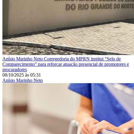
Anísio Marinho Neto
Corregedoria do MPRN institui “Selo de
Comparecimento” para reforçar atuação presencial de promotores e
procuradores
08/10/2025
às
05:31
Anísio Marinho Neto