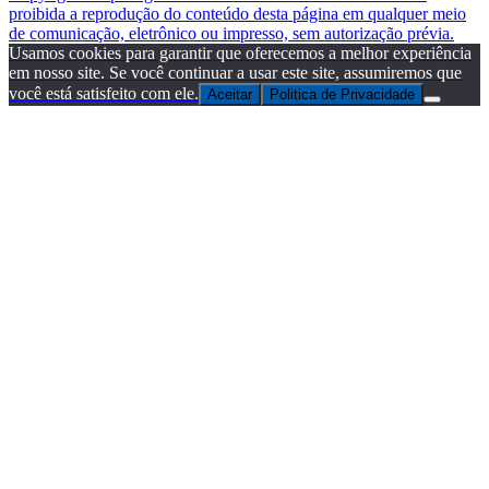
proibida a reprodução do conteúdo desta página em qualquer meio
de comunicação, eletrônico ou impresso, sem autorização prévia.
Usamos cookies para garantir que oferecemos a melhor experiência
em nosso site. Se você continuar a usar este site, assumiremos que
você está satisfeito com ele.
Aceitar
Politica de Privacidade