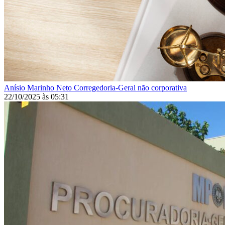
Anísio Marinho Neto
Corregedoria-Geral não corporativa
22/10/2025
às
05:31