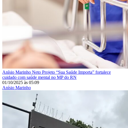
Anísio Marinho Neto
Projeto “Sua Saúde Importa” fortalece
cuidado com saúde mental no MP do RN
01/10/2025
às
05:09
Anísio Marinho