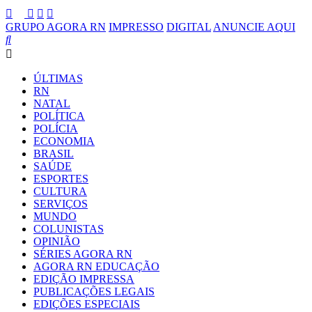
GRUPO AGORA RN
IMPRESSO
DIGITAL
ANUNCIE AQUI
ÚLTIMAS
RN
NATAL
POLÍTICA
POLÍCIA
ECONOMIA
BRASIL
SAÚDE
ESPORTES
CULTURA
SERVIÇOS
MUNDO
COLUNISTAS
OPINIÃO
SÉRIES AGORA RN
AGORA RN EDUCAÇÃO
EDIÇÃO IMPRESSA
PUBLICAÇÕES LEGAIS
EDIÇÕES ESPECIAIS