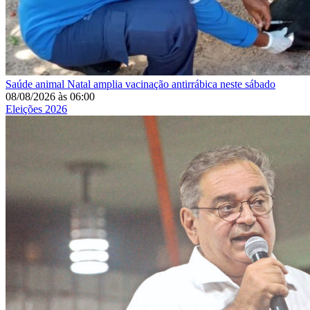
Saúde animal
Natal amplia vacinação antirrábica neste sábado
08/08/2026
às
06:00
Eleições 2026