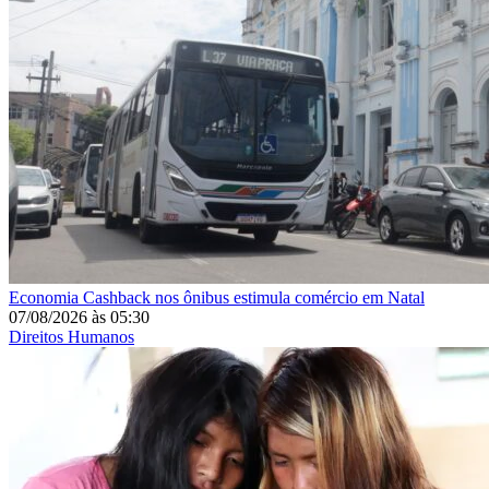
Economia
Cashback nos ônibus estimula comércio em Natal
07/08/2026
às
05:30
Direitos Humanos