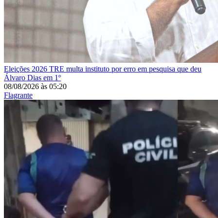
Eleições 2026
TRE multa instituto por erro em pesquisa que deu
Álvaro Dias em 1º
08/08/2026
às
05:20
Flagrante