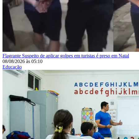
Flagrante
Suspeito de aplicar golpes em turistas é preso em Natal
08/08/2026
às
05:10
Educação