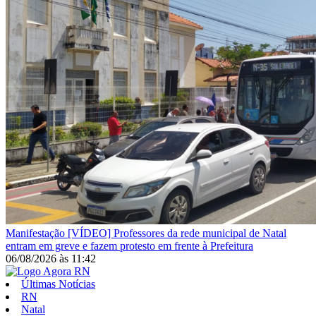
Manifestação
[VÍDEO] Professores da rede municipal de Natal
entram em greve e fazem protesto em frente à Prefeitura
06/08/2026
às
11:42
Últimas Notícias
RN
Natal