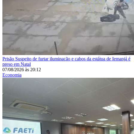
Prisão
Suspeito de furtar iluminação e cabos da estátua de Iemanjá é
preso em Natal
07/08/2026
às
20:12
Economia