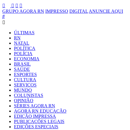
GRUPO AGORA RN
IMPRESSO
DIGITAL
ANUNCIE AQUI
ÚLTIMAS
RN
NATAL
POLÍTICA
POLÍCIA
ECONOMIA
BRASIL
SAÚDE
ESPORTES
CULTURA
SERVIÇOS
MUNDO
COLUNISTAS
OPINIÃO
SÉRIES AGORA RN
AGORA RN EDUCAÇÃO
EDIÇÃO IMPRESSA
PUBLICAÇÕES LEGAIS
EDIÇÕES ESPECIAIS