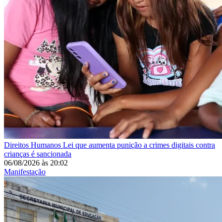
Direitos Humanos
Lei que aumenta punição a crimes digitais contra
crianças é sancionada
06/08/2026
às
20:02
Manifestação