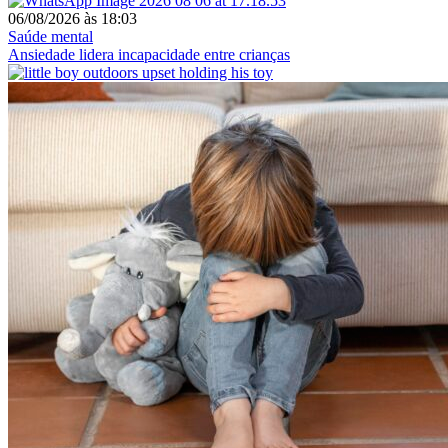
06/08/2026
às
18:03
Saúde mental
Ansiedade lidera incapacidade entre crianças