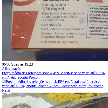
06/08/2026
às
19:23
Alimentação
Preço médio das refeições sobe 4,45% e self-service varia até 199%
em Natal, aponta Procon