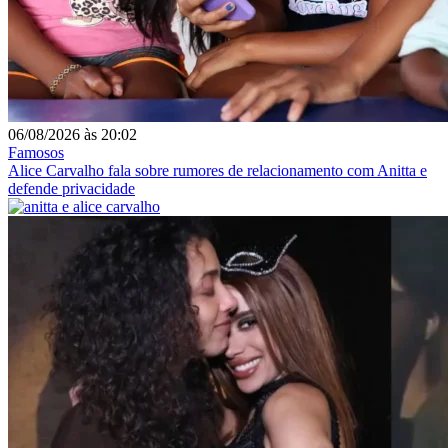
06/08/2026
às
20:02
Famosos
Alice Carvalho fala sobre rumores de relacionamento com Anitta e
defende privacidade