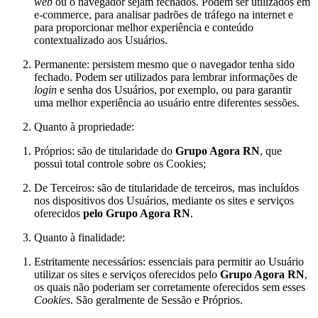
web
ou o navegador sejam fechados. Podem ser utilizados em
e-commerce, para analisar padrões de tráfego na internet e
para proporcionar melhor experiência e conteúdo
contextualizado aos Usuários.
Permanente: persistem mesmo que o navegador tenha sido
fechado. Podem ser utilizados para lembrar informações de
login
e senha dos Usuários, por exemplo, ou para garantir
uma melhor experiência ao usuário entre diferentes sessões.
Quanto à propriedade:
Próprios: são de titularidade do
Grupo Agora RN
, que
possui total controle sobre os Cookies;
De Terceiros: são de titularidade de terceiros, mas incluídos
nos dispositivos dos Usuários, mediante os sites e serviços
oferecidos
pelo Grupo Agora RN
.
Quanto à finalidade:
Estritamente necessários: essenciais para permitir ao Usuário
utilizar os sites e serviços oferecidos pelo
Grupo Agora RN
,
os quais não poderiam ser corretamente oferecidos sem esses
Cookies
. São geralmente de Sessão e Próprios.