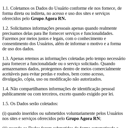
1.1. Coletamos os Dados do Usuário conforme ele nos fornece, de
forma direta ou indireta, no acesso e uso dos sites e serviços
oferecidos pelo
Grupo Agora RN.
1.2. Solicitamos informações pessoais apenas quando realmente
precisamos delas para lhe fornecer serviços e funcionalidades.
Fazemos por meios justos e legais, com o conhecimento e
consentimento dos Usuários, além de informar o motivo e a forma
de uso dos dados.
1.3. Apenas retemos as informações coletadas pelo tempo necessário
para fornecer a funcionalidade ou o serviço solicitado. Quando
armazenamos dados, protegemos dentro de meios comercialmente
aceitáveis ​​para evitar perdas e roubos, bem como acesso,
divulgação, cópia, uso ou modificação não autorizados.
1.4. Não compartilhamos informações de identificação pessoal
publicamente ou com terceiros, exceto quando exigido por lei.
1.5. Os Dados serão coletados:
(i) quando inseridos ou submetidos voluntariamente pelos Usuários
nos sites e serviços oferecidos pelo
Grupo Agora RN
;