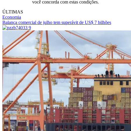
você concorda com estas condições.
ÚLTIMAS
Economia
Balança comercial de julho tem superávit de US$ 7 bilhões