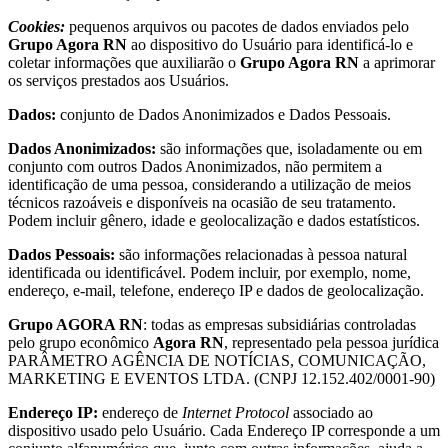
Cookies:
pequenos arquivos ou pacotes de dados enviados pelo
Grupo Agora RN
ao dispositivo do Usuário para identificá-lo e
coletar informações que auxiliarão o
Grupo Agora RN
a aprimorar
os serviços prestados aos Usuários.
Dados:
conjunto de Dados Anonimizados e Dados Pessoais.
Dados Anonimizados:
são informações que, isoladamente ou em
conjunto com outros Dados Anonimizados, não permitem a
identificação de uma pessoa, considerando a utilização de meios
técnicos razoáveis e disponíveis na ocasião de seu tratamento.
Podem incluir gênero, idade e geolocalização e dados estatísticos.
Dados Pessoais:
são informações relacionadas à pessoa natural
identificada ou identificável. Podem incluir, por exemplo, nome,
endereço, e-mail, telefone, endereço IP e dados de geolocalização.
Grupo AGORA RN
: todas as empresas subsidiárias controladas
pelo grupo econômico
Agora RN
, representado pela pessoa jurídica
PARÂMETRO AGÊNCIA DE NOTÍCIAS, COMUNICAÇÃO,
MARKETING E EVENTOS LTDA. (CNPJ 12.152.402/0001-90)
Endereço IP:
endereço de
Internet Protocol
associado ao
dispositivo usado pelo Usuário. Cada Endereço IP corresponde a um