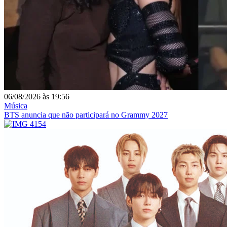
06/08/2026
às
19:56
Música
BTS anuncia que não participará no Grammy 2027