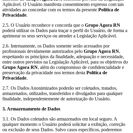
Aplicável. O Usuário manifesta consentimento expresso com tais
atividades ao concordar com os termos da presente
Política de
Privacidade
.
2.5. O Usuário reconhece e concorda que o
Grupo Agora RN
poderá utilizar os Dados para traçar o perfil do Usuário, de forma a
aprimorar os seus serviços ou atender a Legislação Aplicável.
2.6. Internamente, os Dados somente serão acessados por
profissionais devidamente autorizados pelo
Grupo Agora RN
,
respeitando os princípios da finalidade, adequação e necessidade,
entre outros previstos na Legislação Aplicável, para os objetivos do
Grupo Agora RN
, além do compromisso de confidencialidade e
preservação da privacidade nos termos desta
Política de
Privacidade
.
2.7. Os Dados Anonimizados poderão ser coletados, tratados,
armazenados, utilizados, transferidos e divulgados para qualquer
finalidade, independentemente de autorização do Usuário.
3. Armazenamento de Dados
3.1. Os Dados coletados são armazenados em local seguro. A
qualquer momento o Usuário poderá solicitar a exibição, correção
ou exclusão de seus Dados. Salvo casos específicos, poderemos