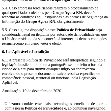
5.4. Caso empresas terceirizadas realizem o processamento de
quaisquer Dados coletados pelo
Grupo Agora RN
, deverão
respeitar as condições aqui estipuladas e as normas de Segurança da
Informação do
Grupo Agora RN
, obrigatoriamente.
5.5. Caso alguma disposição deste
Política de Privacidade
seja
considerada ilegal ou ilegítima por autoridade da localidade em que
o Usuário resida ou da sua conexão à internet, as demais condições
permanecerão em pleno vigor e efeito.
6. Lei Aplicável e Jurisdição
6.1. A presente Política de Privacidade será interpretada segundo a
legislação brasileira, no idioma português, sendo eleito o foro da
cidade de Natal para dirimir qualquer litígio ou controvérsia
envolvendo o presente documento, salvo ressalva específica de
competência pessoal, territorial ou funcional pela Legislação
Aplicável.
Atualização: 10 de dezembro de 2020.
Utilizamos cookies essenciais e tecnologias semelhante de acordo
com a nossa
Política de Privacidade
e, ao continuar navegando,