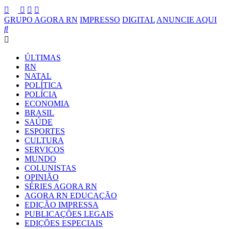
GRUPO AGORA RN
IMPRESSO
DIGITAL
ANUNCIE AQUI
ÚLTIMAS
RN
NATAL
POLÍTICA
POLÍCIA
ECONOMIA
BRASIL
SAÚDE
ESPORTES
CULTURA
SERVIÇOS
MUNDO
COLUNISTAS
OPINIÃO
SÉRIES AGORA RN
AGORA RN EDUCAÇÃO
EDIÇÃO IMPRESSA
PUBLICAÇÕES LEGAIS
EDIÇÕES ESPECIAIS