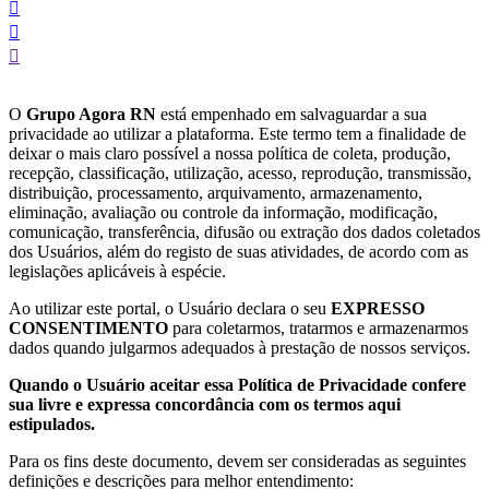
conteúdo
O
Grupo Agora RN
está empenhado em salvaguardar a sua
privacidade ao utilizar a plataforma. Este termo tem a finalidade de
deixar o mais claro possível a nossa política de coleta, produção,
recepção, classificação, utilização, acesso, reprodução, transmissão,
distribuição, processamento, arquivamento, armazenamento,
eliminação, avaliação ou controle da informação, modificação,
comunicação, transferência, difusão ou extração dos dados coletados
dos Usuários, além do registo de suas atividades, de acordo com as
legislações aplicáveis à espécie.
Ao utilizar este portal, o Usuário declara o seu
EXPRESSO
CONSENTIMENTO
para coletarmos, tratarmos e armazenarmos
dados quando julgarmos adequados à prestação de nossos serviços.
Quando o Usuário aceitar essa Política de Privacidade confere
sua livre e expressa concordância com os termos aqui
estipulados.
Para os fins deste documento, devem ser consideradas as seguintes
definições e descrições para melhor entendimento: