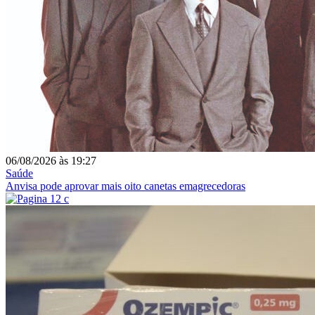
06/08/2026
às
19:27
Saúde
Anvisa pode aprovar mais oito canetas emagrecedoras