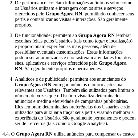
De performance: coletam informações anônimos sobre como
os Usuários utilizam e interagem com os sites e serviços
oferecidos pelo
Grupo Agora RN
, permitindo conhecer seus
perfis e contabilizar as visitas e interações. São geralmente
próprios.
De funcionalidade: permitem ao
Grupo Agora RN
lembrar
escolhas feitas pelos Usuários (tais como
login
e localização)
e proporcionam experiências mais pessoais, além de
possibilitar eventuais customizações. Essas informações
podem ser anonimizadas e não rastreiam atividades fora dos
sites, aplicativos e serviços oferecidos pelo
Grupo Agora
RN
. São geralmente próprios e permanentes.
Analíticos e de publicidade: permitem aos anunciantes do
Grupo Agora RN
entregar anúncios e informações mais
relevantes aos Usuários. Também são utilizados para limitar o
número de vezes que o Usuário visualiza determinados
anúncios e medir a efetividade de campanhas publicitárias.
Eles lembram determinadas preferências dos Usuários e são
utilizados para auxiliar a traçar seus perfis visando melhorar a
experiência do Usuário. São geralmente permanentes e podem
ser de Terceiros (tais como o Google Analytics).
4.4. O
Grupo Agora RN
utiliza anúncios para compensar os custos