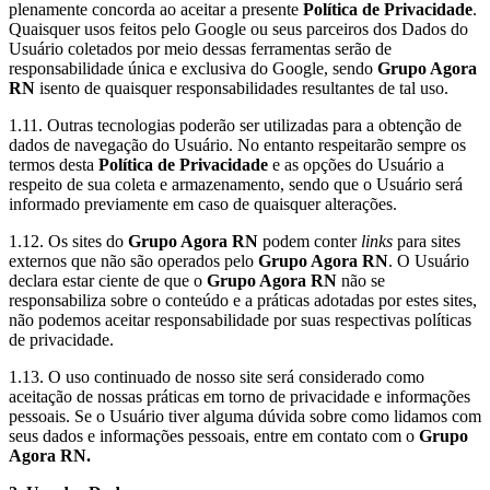
plenamente concorda ao aceitar a presente
Política de Privacidade
.
Quaisquer usos feitos pelo Google ou seus parceiros dos Dados do
Usuário coletados por meio dessas ferramentas serão de
responsabilidade única e exclusiva do Google, sendo
Grupo Agora
RN
isento de quaisquer responsabilidades resultantes de tal uso.
1.11. Outras tecnologias poderão ser utilizadas para a obtenção de
dados de navegação do Usuário. No entanto respeitarão sempre os
termos desta
Política de Privacidade
e as opções do Usuário a
respeito de sua coleta e armazenamento, sendo que o Usuário será
informado previamente em caso de quaisquer alterações.
1.12. Os sites do
Grupo Agora RN
podem conter
links
para sites
externos que não são operados pelo
Grupo Agora RN
. O Usuário
declara estar ciente de que o
Grupo Agora RN
não se
responsabiliza sobre o conteúdo e a práticas adotadas por estes sites,
não podemos aceitar responsabilidade por suas respectivas políticas
de privacidade.
1.13. O uso continuado de nosso site será considerado como
aceitação de nossas práticas em torno de privacidade e informações
pessoais. Se o Usuário tiver alguma dúvida sobre como lidamos com
seus dados e informações pessoais, entre em contato com o
Grupo
Agora RN.