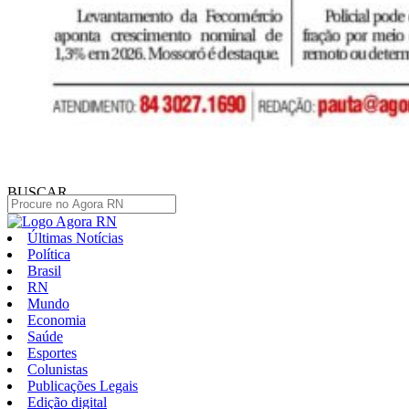
BUSCAR
Últimas Notícias
Política
Brasil
RN
Mundo
Economia
Saúde
Esportes
Colunistas
Publicações Legais
Edição digital