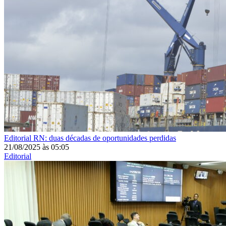
Editorial
RN: duas décadas de oportunidades perdidas
21/08/2025
às
05:05
Editorial