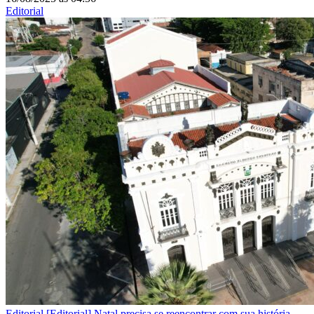
Editorial
Editorial
[Editorial] Natal precisa se reencontrar com sua história