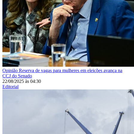
Opinião
Reserva de vagas para mulheres em eleições avança na
CCJ do Senado
22/08/2025
às
04:30
Editorial