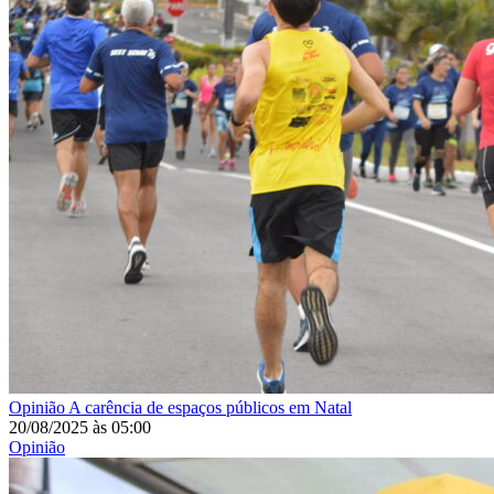
Opinião
A carência de espaços públicos em Natal
20/08/2025
às
05:00
Opinião