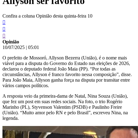
Allyson ser favorito
Confira a coluna Opinião desta quinta-feira 10
Opinião
10/07/2025
|
05:01
O prefeito de Mossoró, Allyson Bezerra (União), é o nome mais
viável para a disputa do Governo do Estado nas eleições de 2026,
declarou o deputado federal João Maia (PP). “Por todas as
circunstâncias, Allyson é franco favorito nessa composição”, disse.
Para João Maia, Allyson ganha força na disputa por transitar entre
vários campos políticos.
A resposta veio da primeira-dama de Natal, Nina Souza (União),
que fez um post em suas redes sociais. Na foto, o trio Rogério
Marinho (PL), Styvenson Valentim (PSDB) e Paulinho Freire
(União). “Muito amor pelo RN e pelo Brasil”, escreveu Nina, na
legenda.