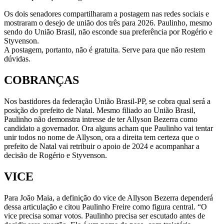
Os dois senadores compartilharam a postagem nas redes sociais e
mostraram o desejo de união dos três para 2026. Paulinho, mesmo
sendo do União Brasil, não esconde sua preferência por Rogério e
Styvenson.
A postagem, portanto, não é gratuita. Serve para que não restem
dúvidas.
COBRANÇAS
Nos bastidores da federação União Brasil-PP, se cobra qual será a
posição do prefeito de Natal. Mesmo filiado ao União Brasil,
Paulinho não demonstra intresse de ter Allyson Bezerra como
candidato a governador. Ora alguns acham que Paulinho vai tentar
unir todos no nome de Allyson, ora a direita tem certeza que o
prefeito de Natal vai retribuir o apoio de 2024 e acompanhar a
decisão de Rogério e Styvenson.
VICE
Para João Maia, a definição do vice de Allyson Bezerra dependerá
dessa articulação e citou Paulinho Freire como figura central. “O
vice precisa somar votos. Paulinho precisa ser escutado antes de