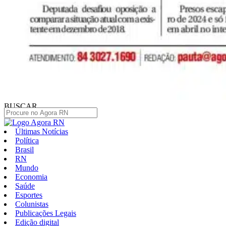
BUSCAR
Últimas Notícias
Política
Brasil
RN
Mundo
Economia
Saúde
Esportes
Colunistas
Publicações Legais
Edição digital