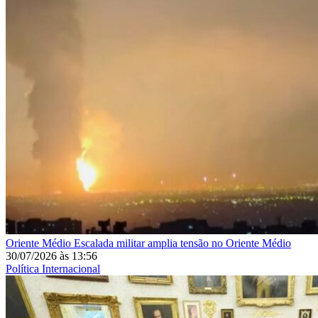
Oriente Médio
Escalada militar amplia tensão no Oriente Médio
30/07/2026
às
13:56
Política Internacional