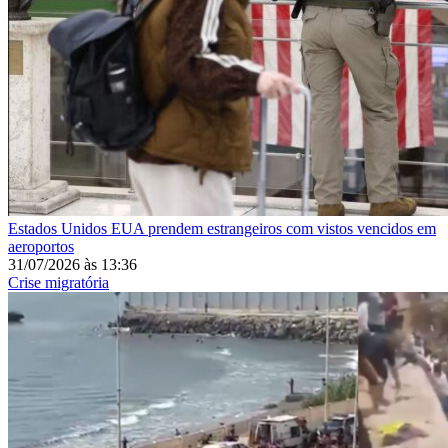
Estados Unidos
EUA prendem estrangeiros com vistos vencidos em
aeroportos
31/07/2026
às
13:36
Crise migratória