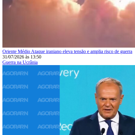
Oriente Médio
Ataque iraniano eleva tensão e amplia risco de guerra
31/07/2026
às
13:50
Guerra na Ucrânia