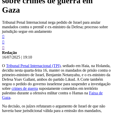
sobre crimes de guerra em
Gaza
Tribunal Penal Internacional nega pedido de Israel para anular
mandados contra o premiê e ex-ministro da Defesa; processo sobre
jurisdição segue em andamento
Redação
16/07/2025
|
19:10
O
Tribunal Penal Internacional (TPI)
, sediado em Haia, na Holanda,
decidiu nesta quarta-feira 16, manter os mandados de prisão contra o
primeiro-ministro de Israel, Benjamin Netanyahu, e o ex-ministro da
Defesa Yoav Gallant, ambos do partido Likud. A Corte também
negou o pedido do governo israelense para suspender a investigação
sobre
crimes de guerra
supostamente cometidos em território
palestino durante a ofensiva militar contra o Hamas na
Faixa de
Gaza
.
Na decisão, os juízes refutaram o argumento de Israel de que não
haveria base jurisdicional válida para a emissão dos mandados,