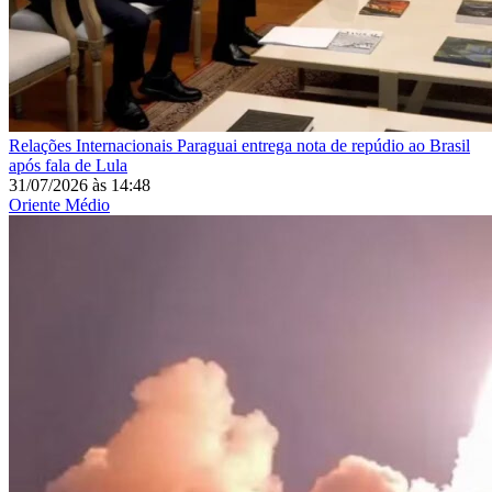
Relações Internacionais
Paraguai entrega nota de repúdio ao Brasil
após fala de Lula
31/07/2026
às
14:48
Oriente Médio