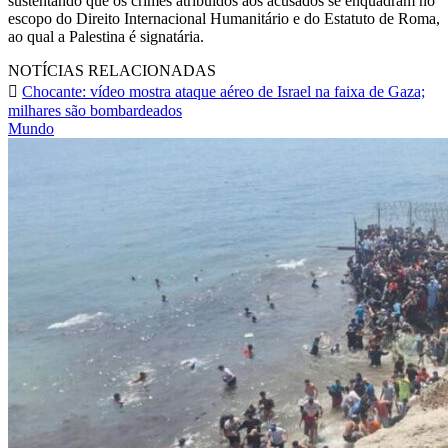
sustentando que os crimes atribuídos aos acusados se enquadram no
escopo do Direito Internacional Humanitário e do Estatuto de Roma,
ao qual a Palestina é signatária.
NOTÍCIAS RELACIONADAS
Chocante: vídeo mostra ataque aéreo de Israel na faixa de Gaza;
milhares são bombardeados
Mundo