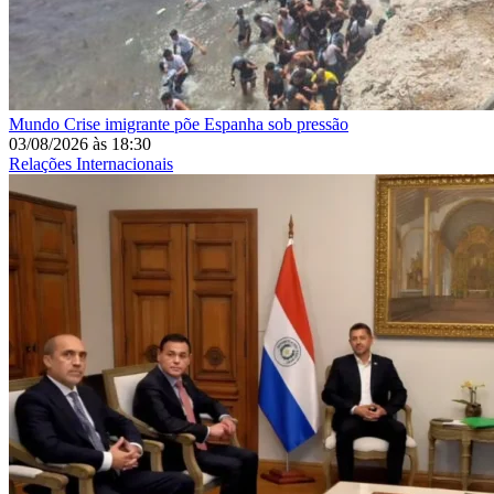
Mundo
Crise imigrante põe Espanha sob pressão
03/08/2026
às
18:30
Relações Internacionais