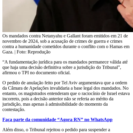
Os mandados contra Netanyahu e Gallant foram emitidos em 21 de
novembro de 2024, sob a acusação de crimes de guerra e crimes
contra a humanidade cometidos durante o conflito com o Hamas em
Gaza. | Foto: Reprodução
“A fundamentação jurídica para os mandados permanece válida até
que haja uma decisão definitiva sobre a jurisdição do Tribunal”,
afirmou o TPI no documento oficial.
O pedido de anulação feito por Tel Aviv argumentava que a ordem
da Câmara de Apelações invalidaria a base legal dos mandados. No
entanto, os magistrados entenderam que o raciocínio de Israel estava
incorreto, pois a decisão anterior não se referia ao mérito da
jurisdição, mas apenas à admissibilidade do momento da
contestação.
Faça parte da comunidade “Agora RN” no WhatsApp
Além disso, o Tribunal rejeitou o pedido para suspender a