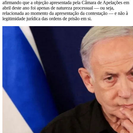
afirmando que a objeção apresentada pela Câmara de Apelações em
abril deste ano foi apenas de natureza processual — ou seja,
relacionada ao momento da apresentação da contestação — e não à
legitimidade jurídica das ordens de prisão em si.