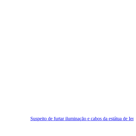
uspeito de furtar iluminação e cabos da estátua de Iemanjá é preso em 