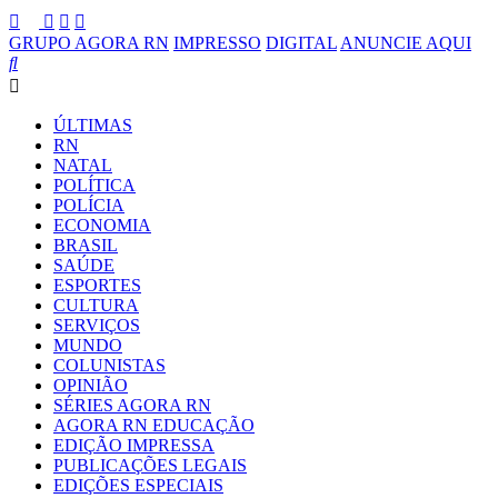
GRUPO AGORA RN
IMPRESSO
DIGITAL
ANUNCIE AQUI
ÚLTIMAS
RN
NATAL
POLÍTICA
POLÍCIA
ECONOMIA
BRASIL
SAÚDE
ESPORTES
CULTURA
SERVIÇOS
MUNDO
COLUNISTAS
OPINIÃO
SÉRIES AGORA RN
AGORA RN EDUCAÇÃO
EDIÇÃO IMPRESSA
PUBLICAÇÕES LEGAIS
EDIÇÕES ESPECIAIS