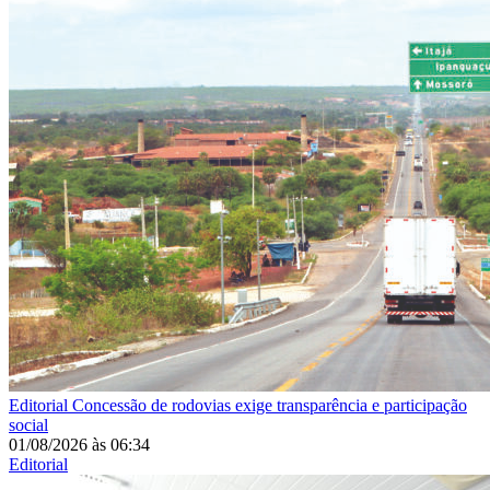
Editorial
Concessão de rodovias exige transparência e participação
social
01/08/2026
às
06:34
Editorial