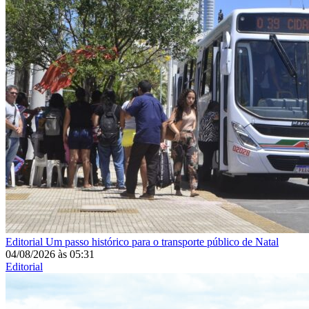
Editorial
Um passo histórico para o transporte público de Natal
04/08/2026
às
05:31
Editorial