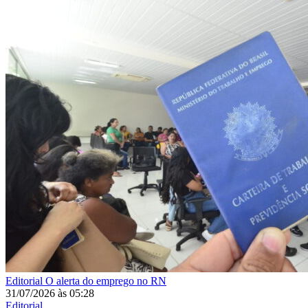
Editorial
O alerta do emprego no RN
31/07/2026
às
05:28
Editorial