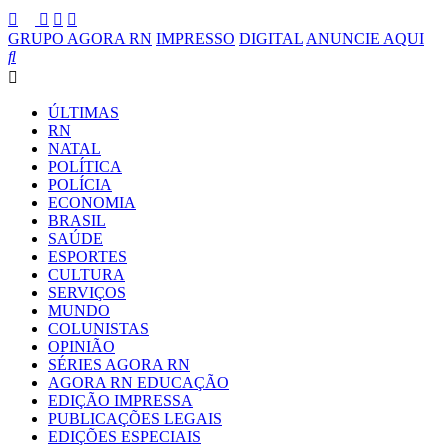
GRUPO AGORA RN
IMPRESSO
DIGITAL
ANUNCIE AQUI
ÚLTIMAS
RN
NATAL
POLÍTICA
POLÍCIA
ECONOMIA
BRASIL
SAÚDE
ESPORTES
CULTURA
SERVIÇOS
MUNDO
COLUNISTAS
OPINIÃO
SÉRIES AGORA RN
AGORA RN EDUCAÇÃO
EDIÇÃO IMPRESSA
PUBLICAÇÕES LEGAIS
EDIÇÕES ESPECIAIS