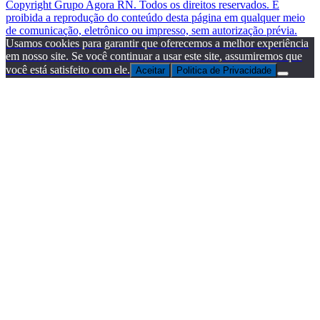
Copyright Grupo Agora RN. Todos os direitos reservados. É
proibida a reprodução do conteúdo desta página em qualquer meio
de comunicação, eletrônico ou impresso, sem autorização prévia.
Usamos cookies para garantir que oferecemos a melhor experiência
em nosso site. Se você continuar a usar este site, assumiremos que
você está satisfeito com ele.
Aceitar
Politica de Privacidade