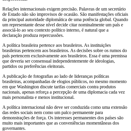
Relações internacionais exigem precisão. Palavras de um secretário
de Estado não são improvisos de ocasião. São manifestações oficiais
da principal autoridade diplomática de uma potência global. Quando
um representante desse nível decide citar nominalmente um país e
associá-lo ao seu contexto político interno, é natural que a
declaração produza repercussões.
A política brasileira pertence aos brasileiros. As instituições
brasileiras pertencem aos brasileiros. As decisões sobre os rumos do
país pertencem exclusivamente aos brasileiros. Essa é uma premissa
que deveria ser consensual independentemente de ideologias,
partidos ou preferências eleitorais.
A publicação de fotografias ao lado de lideranças políticas
brasileiras, acompanhadas de elogios públicos, no mesmo momento
em que Washington discute tarifas comerciais contra produtos
nacionais, apenas reforça a percepção de uma diplomacia cada vez
mais personalista e menos institucional.
A política internacional não deve ser conduzida como uma extensão
das redes sociais nem como um palco permanente para
demonstrações de força. Os interesses permanentes dos países são
muito mais importantes que as conveniências momentâneas dos
governantes.