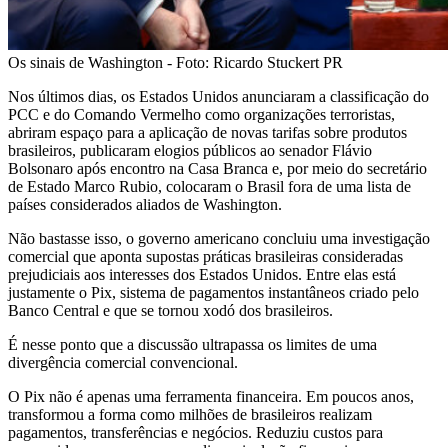
Os sinais de Washington - Foto: Ricardo Stuckert PR
Nos últimos dias, os Estados Unidos anunciaram a classificação do
PCC e do Comando Vermelho como organizações terroristas,
abriram espaço para a aplicação de novas tarifas sobre produtos
brasileiros, publicaram elogios públicos ao senador Flávio
Bolsonaro após encontro na Casa Branca e, por meio do secretário
de Estado Marco Rubio, colocaram o Brasil fora de uma lista de
países considerados aliados de Washington.
Não bastasse isso, o governo americano concluiu uma investigação
comercial que aponta supostas práticas brasileiras consideradas
prejudiciais aos interesses dos Estados Unidos. Entre elas está
justamente o Pix, sistema de pagamentos instantâneos criado pelo
Banco Central e que se tornou xodó dos brasileiros.
É nesse ponto que a discussão ultrapassa os limites de uma
divergência comercial convencional.
O Pix não é apenas uma ferramenta financeira. Em poucos anos,
transformou a forma como milhões de brasileiros realizam
pagamentos, transferências e negócios. Reduziu custos para