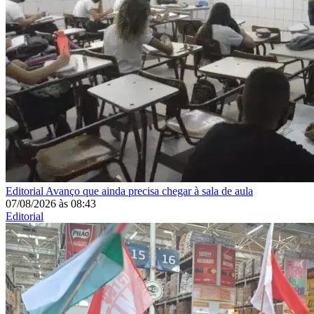
Editorial
Avanço que ainda precisa chegar à sala de aula
07/08/2026
às
08:43
Editorial