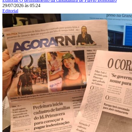
Editorial
O definhamento da candidatura de Flávio Bolsonaro
29/07/2026
às
05:24
Editorial