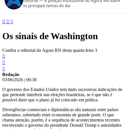
Editorial — A posição institucional do Agora RN sobre
conteúdo
os principais temas do dia
Os sinais de Washington
Confira o editorial do Agora RN desta quarta-feira 3
Redação
03/06/2026
|
06:38
O governo dos Estados Unidos tem dado sucessivas indicações de
que pretende interferir nas eleições brasileiras, se é que não é
possível dizer que o plano já foi colocado em prática.
Divergências comerciais e diplomáticas são naturais entre países
soberanos, sobretudo entre economias de grande porte. O que
chama atenção, porém, é a sequência de acontecimentos recentes
envolvendo o governo do presidente Donald Trump e autoridades