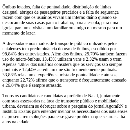
Ônibus lotados, falta de pontualidade, distribuição de linhas
desigual, abrigos de passageiros precários e a falta de segurança
fazem com que os usuários vivam um inferno diário quando se
deslocam de suas casas para o trabalho, para a escola, para uma
igreja, para uma visita a um familiar ou amigo ou mesmo para um
momento de lazer.
A diversidade nos modos de transporte público utilizados pelos
natalenses tem predominância do uso de ônibus, escolhido por
98,84% dos entrevistados. Além dos ônibus, 25,70% também fazem
uso do micro-ônibus, 13,43% utilizam vans e 2,32% usam o trem.
Apenas 4,98% dos usuários considera que os serviços são sempre
pontuais e 12,44% acreditam que são frequentemente pontuais.
33,83% relata uma experiência mista de pontualidade e atrasos,
enquanto 22,72% afirma que o transporte é frequentemente atrasado
e 26,04% que é sempre atrasado.
Todos os candidatos e candidatas a prefeito de Natal, juntamente
com suas assessorias na área de transporte público e mobilidade
urbana, deveriam se debruçar sobre a pesquisa do jornal AgoraRN e
Instituto Exatus para entender melhor as necessidades dos natalenses
e apresentarem soluções para esse grave problema que se arrasta há
anos na cidade.