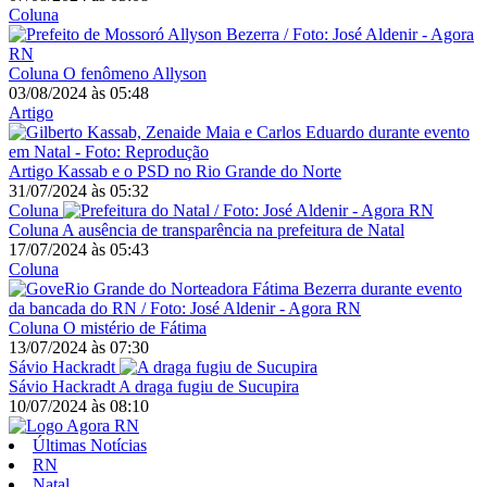
Coluna
Coluna
O fenômeno Allyson
03/08/2024
às
05:48
Artigo
Artigo
Kassab e o PSD no Rio Grande do Norte
31/07/2024
às
05:32
Coluna
Coluna
A ausência de transparência na prefeitura de Natal
17/07/2024
às
05:43
Coluna
Coluna
O mistério de Fátima
13/07/2024
às
07:30
Sávio Hackradt
Sávio Hackradt
A draga fugiu de Sucupira
10/07/2024
às
08:10
Últimas Notícias
RN
Natal