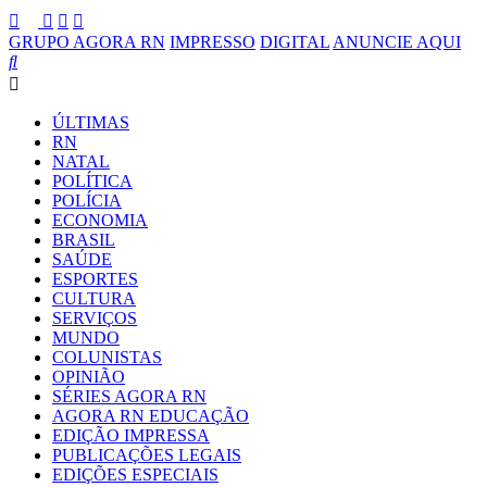
GRUPO AGORA RN
IMPRESSO
DIGITAL
ANUNCIE AQUI
ÚLTIMAS
RN
NATAL
POLÍTICA
POLÍCIA
ECONOMIA
BRASIL
SAÚDE
ESPORTES
CULTURA
SERVIÇOS
MUNDO
COLUNISTAS
OPINIÃO
SÉRIES AGORA RN
AGORA RN EDUCAÇÃO
EDIÇÃO IMPRESSA
PUBLICAÇÕES LEGAIS
EDIÇÕES ESPECIAIS