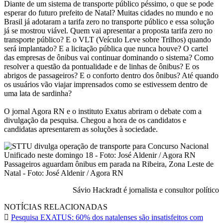
Diante de um sistema de transporte público péssimo, o que se pode
esperar do futuro prefeito de Natal? Muitas cidades no mundo e no
Brasil já adotaram a tarifa zero no transporte público e essa solução
já se mostrou viável. Quem vai apresentar a proposta tarifa zero no
transporte público? E o VLT (Veículo Leve sobre Trilhos) quando
será implantado? E a licitação pública que nunca houve? O cartel
das empresas de ônibus vai continuar dominando o sistema? Como
resolver a questão da pontualidade e de linhas de ônibus? E os
abrigos de passageiros? E o conforto dentro dos ônibus? Até quando
os usuários vão viajar imprensados como se estivessem dentro de
uma lata de sardinha?
O jornal Agora RN e o instituto Exatus abriram o debate com a
divulgação da pesquisa. Chegou a hora de os candidatos e
candidatas apresentarem as soluções à sociedade.
Passageiros aguardam ônibus em parada na Ribeira, Zona Leste de
Natal - Foto: José Aldenir / Agora RN
Sávio Hackradt é jornalista e consultor político
NOTÍCIAS RELACIONADAS
Pesquisa EXATUS: 60% dos natalenses são insatisfeitos com