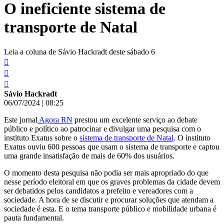
O ineficiente sistema de
conteúdo
transporte de Natal
Leia a coluna de Sávio Hackradt deste sábado 6
Sávio Hackradt
06/07/2024
|
08:25
Este jornal
Agora RN
prestou um excelente serviço ao debate
público e político ao patrocinar e divulgar uma pesquisa com o
instituto Exatus sobre o
sistema de transporte de Natal
. O instituto
Exatus ouviu 600 pessoas que usam o sistema de transporte e captou
uma grande insatisfação de mais de 60% dos usuários.
O momento desta pesquisa não podia ser mais apropriado do que
nesse período eleitoral em que os graves problemas da cidade devem
ser debatidos pelos candidatos a prefeito e vereadores com a
sociedade. A hora de se discutir e procurar soluções que atendam a
sociedade é esta. E o tema transporte público e mobilidade urbana é
pauta fundamental.