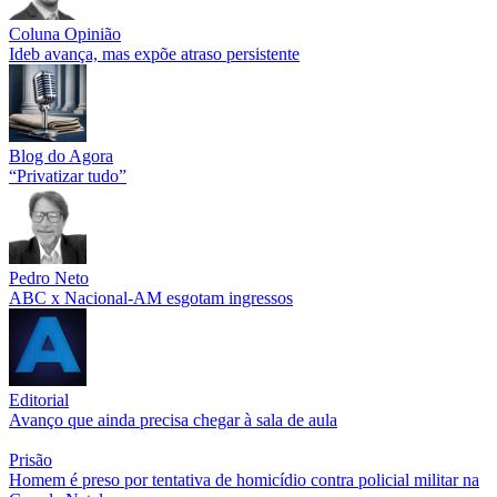
Coluna Opinião
Ideb avança, mas expõe atraso persistente
Blog do Agora
“Privatizar tudo”
Pedro Neto
ABC x Nacional-AM esgotam ingressos
Editorial
Avanço que ainda precisa chegar à sala de aula
Prisão
Homem é preso por tentativa de homicídio contra policial militar na