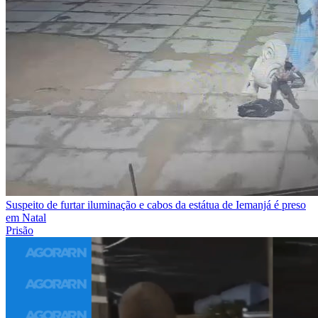
Suspeito de furtar iluminação e cabos da estátua de Iemanjá é preso
em Natal
Prisão