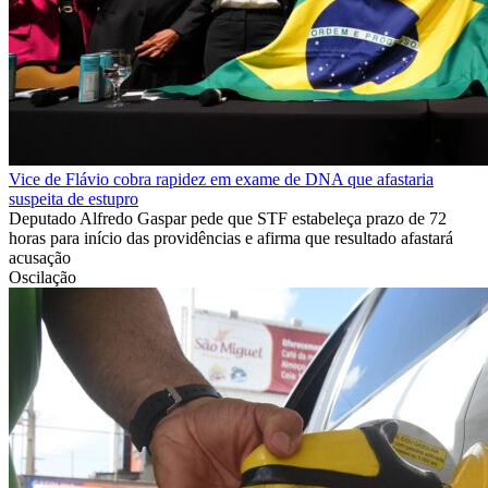
Vice de Flávio cobra rapidez em exame de DNA que afastaria
suspeita de estupro
Deputado Alfredo Gaspar pede que STF estabeleça prazo de 72
horas para início das providências e afirma que resultado afastará
acusação
Oscilação