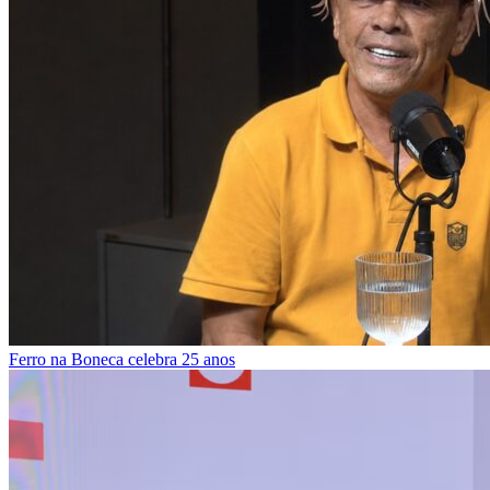
Ferro na Boneca celebra 25 anos