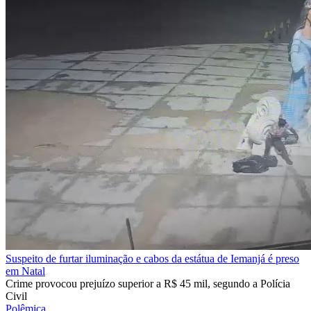
Suspeito de furtar iluminação e cabos da estátua de Iemanjá é preso
em Natal
Crime provocou prejuízo superior a R$ 45 mil, segundo a Polícia
Civil
Polêmica