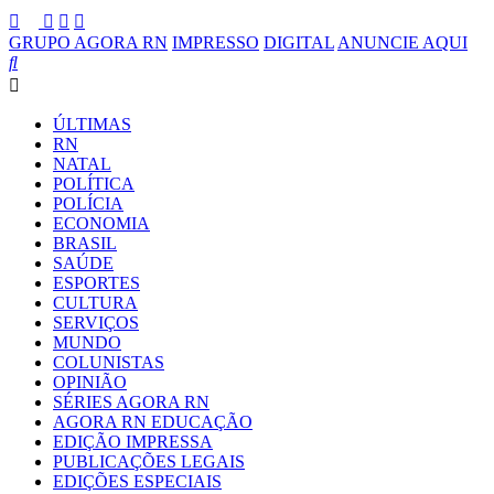
GRUPO AGORA RN
IMPRESSO
DIGITAL
ANUNCIE AQUI
ÚLTIMAS
RN
NATAL
POLÍTICA
POLÍCIA
ECONOMIA
BRASIL
SAÚDE
ESPORTES
CULTURA
SERVIÇOS
MUNDO
COLUNISTAS
OPINIÃO
SÉRIES AGORA RN
AGORA RN EDUCAÇÃO
EDIÇÃO IMPRESSA
PUBLICAÇÕES LEGAIS
EDIÇÕES ESPECIAIS