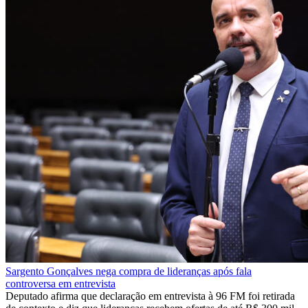
Sargento Gonçalves nega compra de lideranças após fala
controversa em entrevista
Deputado afirma que declaração em entrevista à 96 FM foi retirada