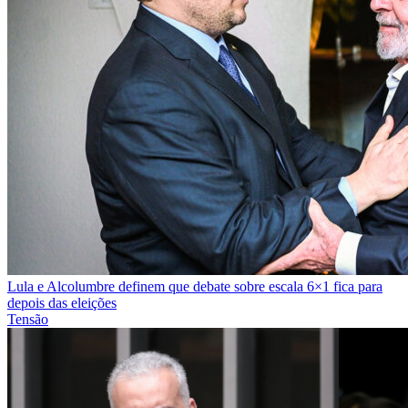
Lula e Alcolumbre definem que debate sobre escala 6×1 fica para
depois das eleições
Tensão