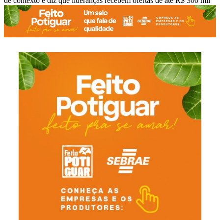
de contexto e diz que lideranças recebem ofertas de até R$ 300 mil