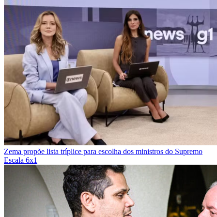
Zema propõe lista tríplice para escolha dos ministros do Supremo
Escala 6x1