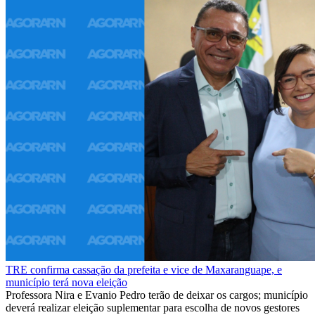
TRE confirma cassação da prefeita e vice de Maxaranguape, e
município terá nova eleição
Professora Nira e Evanio Pedro terão de deixar os cargos; município
deverá realizar eleição suplementar para escolha de novos gestores