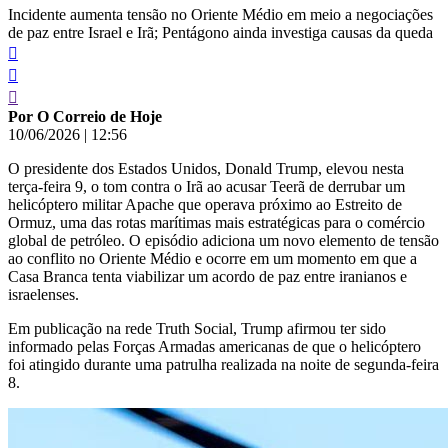
Incidente aumenta tensão no Oriente Médio em meio a negociações
de paz entre Israel e Irã; Pentágono ainda investiga causas da queda
Por O Correio de Hoje
10/06/2026
|
12:56
O presidente dos Estados Unidos, Donald Trump, elevou nesta
terça-feira 9, o tom contra o Irã ao acusar Teerã de derrubar um
helicóptero militar Apache que operava próximo ao Estreito de
Ormuz, uma das rotas marítimas mais estratégicas para o comércio
global de petróleo. O episódio adiciona um novo elemento de tensão
ao conflito no Oriente Médio e ocorre em um momento em que a
Casa Branca tenta viabilizar um acordo de paz entre iranianos e
israelenses.
Em publicação na rede Truth Social, Trump afirmou ter sido
informado pelas Forças Armadas americanas de que o helicóptero
foi atingido durante uma patrulha realizada na noite de segunda-feira
8.