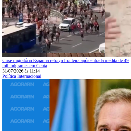
Crise migratória
Espanha reforça fronteira após entrada inédita de 49
mil imigrantes em Ceuta
31/07/2026
às
11:14
Política Internacional