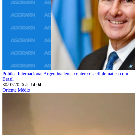
Política Internacional
Argentina tenta conter crise diplomática com
Brasil
30/07/2026
às
14:04
Oriente Médio