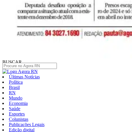
BUSCAR
Últimas Notícias
Política
Brasil
RN
Mundo
Economia
Saúde
Esportes
Colunistas
Publicações Legais
Edição digital