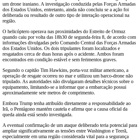
um drone iraniano. A investigação conduzida pelas Forças Armadas
dos Estados Unidos, entretanto, ainda não concluiu se a ação foi
deliberada ou resultado de outro tipo de interação operacional na
região.
O helicóptero operava nas proximidades do Estreito de Ormuz
quando caiu por volta das 18h30 de segunda-feira 8, de acordo com
informações divulgadas pelo Comando Central das Forças Armadas
dos Estados Unidos. Os dois tripulantes foram localizados e
resgatados cerca de duas horas após o acidente. Ambos foram
encontrados em condição estável e sem ferimentos graves.
Segundo o capitão Tim Hawkins, porta-voz militar americano, a
operação de resgate ocorreu no mar e utilizou um barco-drone não
tripulado. As autoridades não divulgaram detalhes técnicos sobre o
equipamento, limitando-se a informar que a embarcação possui
aproximadamente sete metros de comprimento.
Embora Trump tenha atribuído diretamente a responsabilidade ao
Irã, o Pentágono mantém cautela e afirma que a causa oficial da
queda ainda está sendo investigada.
A eventual confirmação de um ataque deliberado teria potencial para
ampliar significativamente as tensões entre Washington e Teerã,
especialmente em uma região considerada vital para a segurança