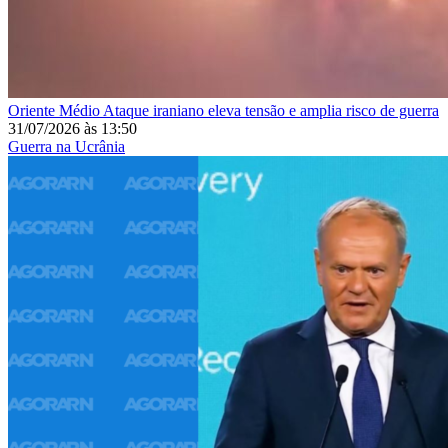
Oriente Médio
Ataque iraniano eleva tensão e amplia risco de guerra
31/07/2026
às
13:50
Guerra na Ucrânia