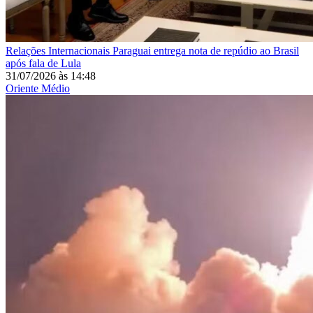
Relações Internacionais
Paraguai entrega nota de repúdio ao Brasil
após fala de Lula
31/07/2026
às
14:48
Oriente Médio