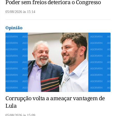
Poder sem freios deteriora o Congresso
05/08/2026
às
15:14
Opinião
Corrupção volta a ameaçar vantagem de
Lula
05/08/2026
às
15:09