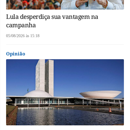
Lula desperdiça sua vantagem na
campanha
05/08/2026
às
15:18
Opinião