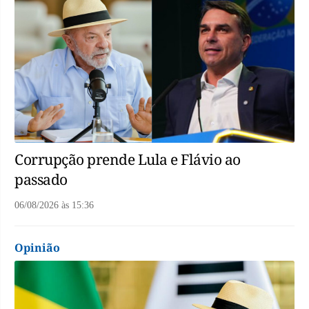
Corrupção prende Lula e Flávio ao
passado
06/08/2026
às
15:36
Opinião