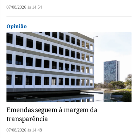
07/08/2026
às
14:54
Opinião
Emendas seguem à margem da
transparência
07/08/2026
às
14:48