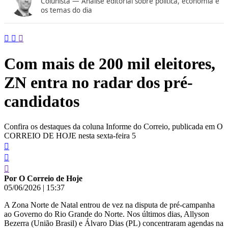
Colunista — Análise editorial sobre política, economia e
conteúdo
os temas do dia
Com mais de 200 mil eleitores,
ZN entra no radar dos pré-
candidatos
Confira os destaques da coluna Informe do Correio, publicada em O
CORREIO DE HOJE nesta sexta-feira 5
Por O Correio de Hoje
05/06/2026
|
15:37
A Zona Norte de Natal entrou de vez na disputa de pré-campanha
ao Governo do Rio Grande do Norte. Nos últimos dias, Allyson
Bezerra (União Brasil) e Álvaro Dias (PL) concentraram agendas na