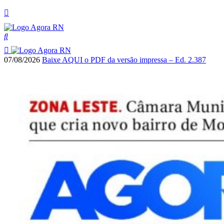
07/08/2026
Baixe AQUI o PDF da versão impressa – Ed. 2.387