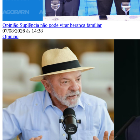
Opinião
Suplência não pode virar herança familiar
07/08/2026
às
14:38
Opinião