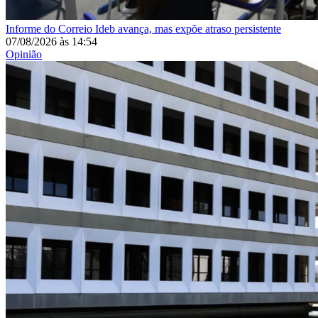
Informe do Correio
Ideb avança, mas expõe atraso persistente
07/08/2026
às
14:54
Opinião