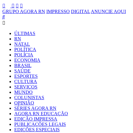
GRUPO AGORA RN
IMPRESSO
DIGITAL
ANUNCIE AQUI
ÚLTIMAS
RN
NATAL
POLÍTICA
POLÍCIA
ECONOMIA
BRASIL
SAÚDE
ESPORTES
CULTURA
SERVIÇOS
MUNDO
COLUNISTAS
OPINIÃO
SÉRIES AGORA RN
AGORA RN EDUCAÇÃO
EDIÇÃO IMPRESSA
PUBLICAÇÕES LEGAIS
EDIÇÕES ESPECIAIS