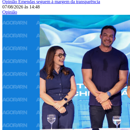
Opinião
Emendas seguem à margem da transparência
07/08/2026
às
14:48
Opinião