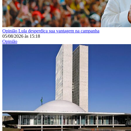
Opinião
Lula desperdiça sua vantagem na campanha
05/08/2026
às
15:18
Opinião