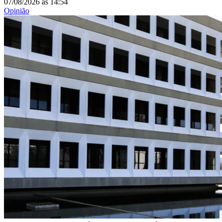
07/08/2026
às
14:54
Opinião