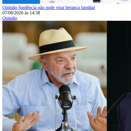
Opinião
Suplência não pode virar herança familiar
07/08/2026
às
14:38
Opinião