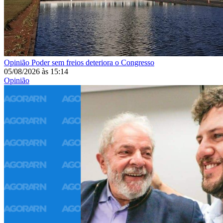
Opinião
Poder sem freios deteriora o Congresso
05/08/2026
às
15:14
Opinião