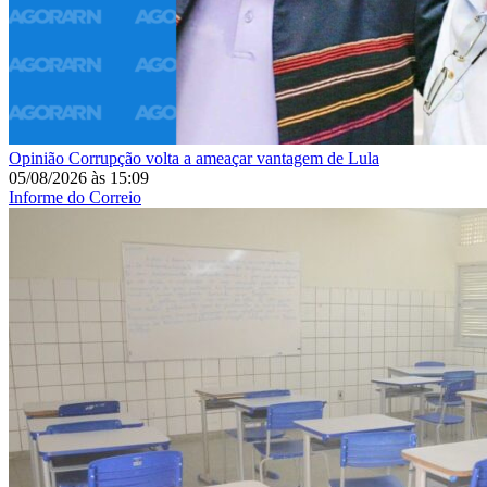
Opinião
Corrupção volta a ameaçar vantagem de Lula
05/08/2026
às
15:09
Informe do Correio