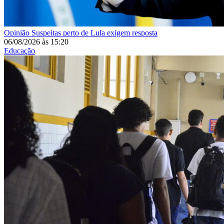
Opinião
Suspeitas perto de Lula exigem resposta
06/08/2026
às
15:20
Educação