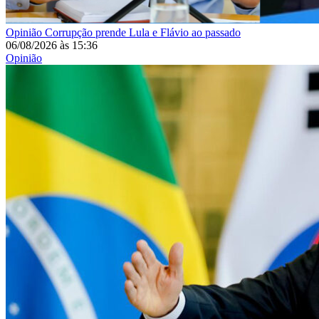
Opinião
Corrupção prende Lula e Flávio ao passado
06/08/2026
às
15:36
Opinião