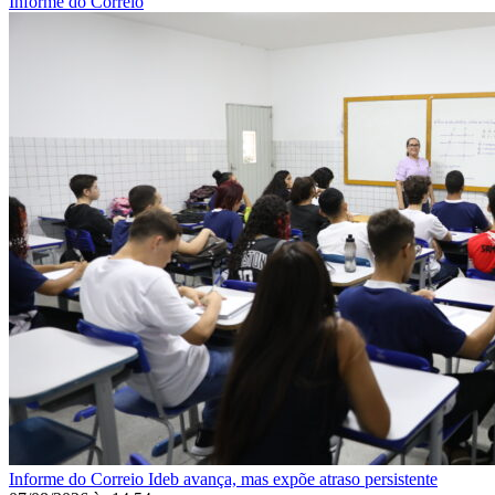
Informe do Correio
Informe do Correio
Ideb avança, mas expõe atraso persistente