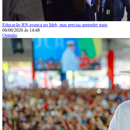
Educação
RN avança no Ideb, mas precisa aprender mais
06/08/2026
às
14:48
Opinião