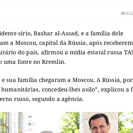
o
08/12
idente sírio, Bashar al-Assad, e a família dele
am a Moscou, capital da Rússia, após receberem
tário do país, afirmou a mídia estatal russa TA
o uma fonte no Kremlin.
 e sua família chegaram a Moscou. A Rússia, por
 humanitárias, concedeu-lhes asilo”, explicou a 
erno russo, segundo a agência.