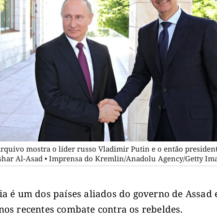
arquivo mostra o líder russo Vladimir Putin e o então presiden
ashar Al-Asad • Imprensa do Kremlin/Anadolu Agency/Getty Im
ia é um dos países aliados do governo de Assad 
nos recentes combate contra os rebeldes.