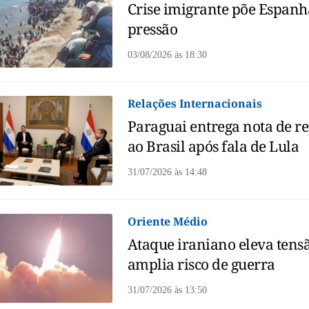
Crise imigrante põe Espanh
pressão
03/08/2026
às
18:30
Relações Internacionais
Paraguai entrega nota de r
ao Brasil após fala de Lula
31/07/2026
às
14:48
Oriente Médio
Ataque iraniano eleva tens
amplia risco de guerra
31/07/2026
às
13:50