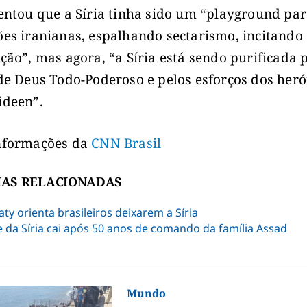
entou que a Síria tinha sido um “playground pa
es iranianas, espalhando sectarismo, incitando
ção”, mas agora, “a Síria está sendo purificada 
de Deus Todo-Poderoso e pelos esforços dos heró
ideen”.
nformações da
CNN Brasil
IAS RELACIONADAS
ty orienta brasileiros deixarem a Síria
 da Síria cai após 50 anos de comando da família Assad
Mundo