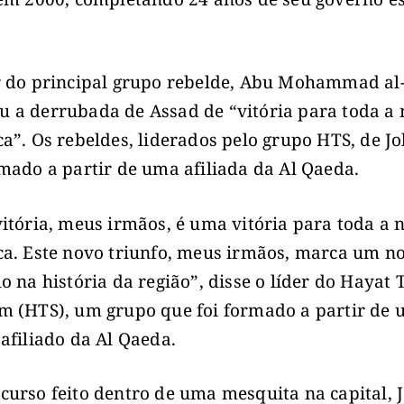
r do principal grupo rebelde, Abu Mohammad al-
 a derrubada de Assad de “vitória para toda a
ca”. Os rebeldes, liderados pelo grupo HTS, de Jo
rmado a partir de uma afiliada da Al Qaeda.
vitória, meus irmãos, é uma vitória para toda a 
ca. Este novo triunfo, meus irmãos, marca um n
lo na história da região”, disse o líder do Hayat 
m (HTS), um grupo que foi formado a partir de
 afiliado da Al Qaeda.
curso feito dentro de uma mesquita na capital, J