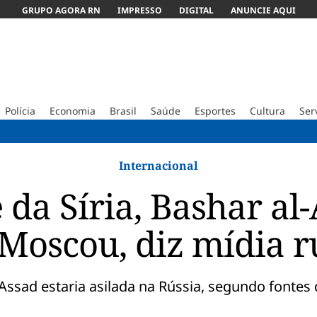
GRUPO AGORA RN
IMPRESSO
DIGITAL
ANUNCIE AQUI
Polícia
Economia
Brasil
Saúde
Esportes
Cultura
Ser
TSE manda
Internacional
 da Síria, Bashar al-
Moscou, diz mídia r
 Assad estaria asilada na Rússia, segundo fontes