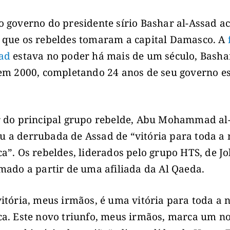
o governo do presidente sírio Bashar al-Assad a
 que os rebeldes tomaram a capital Damasco. A
sad
estava no poder há mais de um século, Bashar
 em 2000, completando 24 anos de seu governo e
r do principal grupo rebelde, Abu Mohammad al-
 a derrubada de Assad de “vitória para toda a
ca”. Os rebeldes, liderados pelo grupo HTS, de Jo
rmado a partir de uma afiliada da Al Qaeda.
vitória, meus irmãos, é uma vitória para toda a 
ca. Este novo triunfo, meus irmãos, marca um n