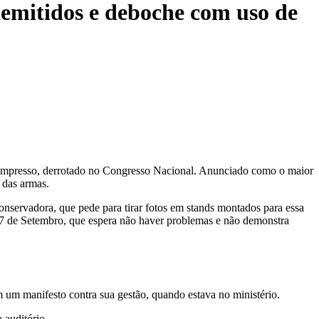
demitidos e deboche com uso de
oto impresso, derrotado no Congresso Nacional. Anunciado como o maior
 das armas.
nservadora, que pede para tirar fotos em stands montados para essa
 o 7 de Setembro, que espera não haver problemas e não demonstra
m um manifesto contra sua gestão, quando estava no ministério.
 auditório.