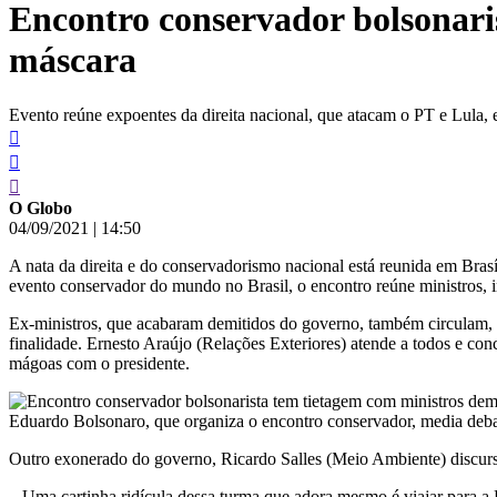
Encontro conservador bolsonari
conteúdo
máscara
Evento reúne expoentes da direita nacional, que atacam o PT e Lula, 
O Globo
04/09/2021
|
14:50
A nata da direita e do conservadorismo nacional está reunida em Bras
evento conservador do mundo no Brasil, o encontro reúne ministros, in
Ex-ministros, que acabaram demitidos do governo, também circulam, d
finalidade. Ernesto Araújo (Relações Exteriores) atende a todos e co
mágoas com o presidente.
Eduardo Bolsonaro, que organiza o encontro conservador, media deba
Outro exonerado do governo, Ricardo Salles (Meio Ambiente) discursa 
– Uma cartinha ridícula dessa turma que adora mesmo é viajar para a E