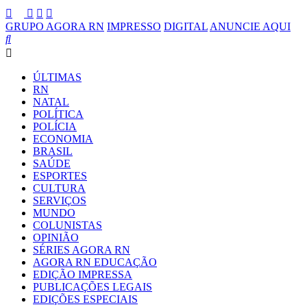
GRUPO AGORA RN
IMPRESSO
DIGITAL
ANUNCIE AQUI
ÚLTIMAS
RN
NATAL
POLÍTICA
POLÍCIA
ECONOMIA
BRASIL
SAÚDE
ESPORTES
CULTURA
SERVIÇOS
MUNDO
COLUNISTAS
OPINIÃO
SÉRIES AGORA RN
AGORA RN EDUCAÇÃO
EDIÇÃO IMPRESSA
PUBLICAÇÕES LEGAIS
EDIÇÕES ESPECIAIS