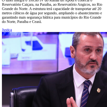
O túnel integra o Trecho IV do Ramal do Apodi e conecta o
Reservatório Caiçara, na Paraíba, ao Reservatório Angicos, no Rio
Grande do Norte. A estrutura terá capacidade de transportar até 20
metros cúbicos de água por segundo, ampliando o abastecimento e
garantindo mais segurança hídrica para municípios do Rio Grande
do Norte, Paraíba e Ceará.
Justiça