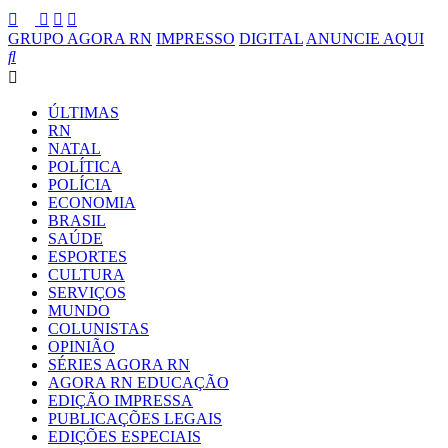
GRUPO AGORA RN
IMPRESSO
DIGITAL
ANUNCIE AQUI
ÚLTIMAS
RN
NATAL
POLÍTICA
POLÍCIA
ECONOMIA
BRASIL
SAÚDE
ESPORTES
CULTURA
SERVIÇOS
MUNDO
COLUNISTAS
OPINIÃO
SÉRIES AGORA RN
AGORA RN EDUCAÇÃO
EDIÇÃO IMPRESSA
PUBLICAÇÕES LEGAIS
EDIÇÕES ESPECIAIS