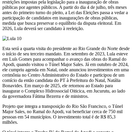
restrições impostas pela legislação para a inauguração de obras
públicas por agentes públicos. A partir do dia 4 de julho, três meses
antes do primeiro turno do pleito, a Lei das Eleições passa a vedar a
participação de candidatos em inaugurações de obras públicas,
medida que busca preservar o equilíbrio da disputa eleitoral. Em
2026, Lula deverá ser candidato à reeleição.
Esta será a quarta visita do presidente ao Rio Grande do Norte desde
o início de seu terceiro mandato. Em setembro de 2023, Lula esteve
em Luís Gomes para acompanhar o avanço das obras do Ramal do
Apodi, quando visitou o Túnel Major Sales. Já em outubro de 2024,
ele cumpriu agenda em Natal, onde anunciou investimentos em uma
cerimônia no Centro Administrativo do Estado e participou de um
comício da então candidata do PT à Prefeitura do Natal, Natália
Bonavides. Em março de 2025, ele retornou ao Estado para
inaugurar o Complexo Hidrossocial Oiticica, em Jucurutu, ao lado
da governadora Fátima Bezerra e de ministros.
Projeto que integra a transposição do Rio São Francisco, o Túnel
Major Sales, no Ramal do Apodi, vai beneficiar cerca de 750 mil
pessoas em 54 municípios. O investimento total é de R$ 85,3
milhões.