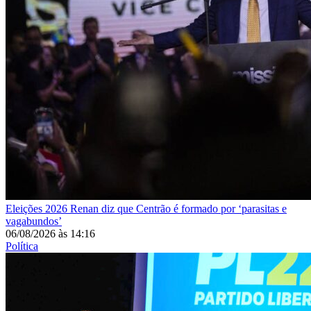
Eleições 2026
Renan diz que Centrão é formado por ‘parasitas e
vagabundos’
06/08/2026
às
14:16
Política