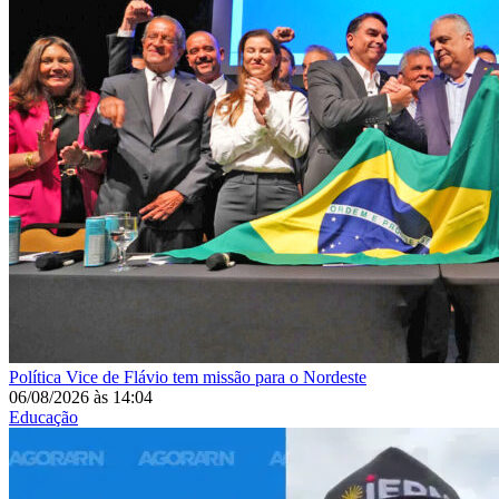
Política
Vice de Flávio tem missão para o Nordeste
06/08/2026
às
14:04
Educação