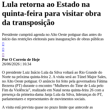
Lula retorna ao Estado na
conteúdo
quinta-feira para visitar obra
da transposição
Presidente cumprirá agenda no Alto Oeste potiguar dias antes do
início das restrições eleitorais para inaugurações de obras públicas
Por O Correio de Hoje
26/06/2026
|
16:34
O presidente Luiz Inácio Lula da Silva voltará ao Rio Grande do
Norte na próxima quinta-feira 2. A visita será ao Túnel Major Sales,
no Alto Oeste potiguar. O anúncio foi feito pela governadora Fátima
Bezerra (PT) durante o encontro “Mulheres do Time de Lula pelo
Fim da Violência”, realizado em Natal nesta quinta-feira 26 com a
presença da primeira-dama Janja Lula da Silva, lideranças do PT,
parlamentares e representantes de movimentos sociais.
A visita está prevista quase no prazo limite que antecede as