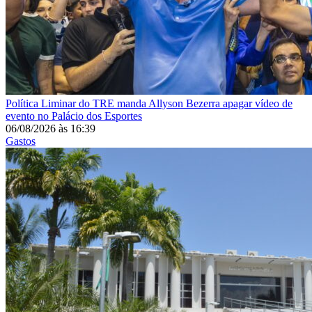
Política
Liminar do TRE manda Allyson Bezerra apagar vídeo de
evento no Palácio dos Esportes
06/08/2026
às
16:39
Gastos