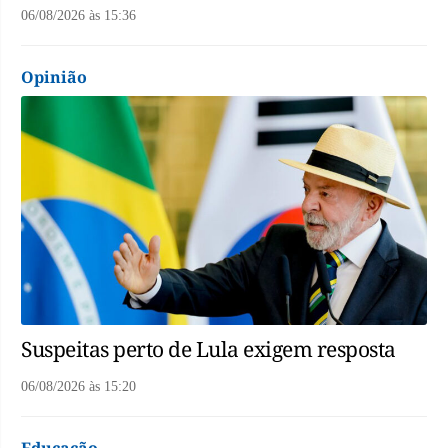
06/08/2026
às
15:36
Opinião
Suspeitas perto de Lula exigem resposta
06/08/2026
às
15:20
Educação