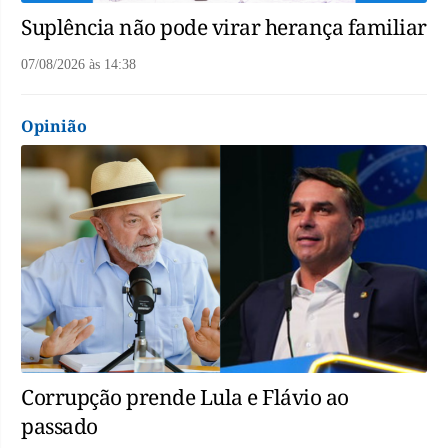
Suplência não pode virar herança familiar
07/08/2026
às
14:38
Opinião
Corrupção prende Lula e Flávio ao
passado