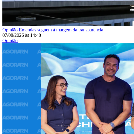
Opinião
Emendas seguem à margem da transparência
07/08/2026
às
14:48
Opinião