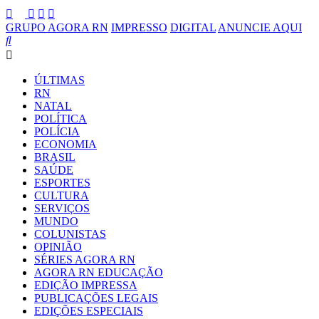
GRUPO AGORA RN
IMPRESSO
DIGITAL
ANUNCIE AQUI
ÚLTIMAS
RN
NATAL
POLÍTICA
POLÍCIA
ECONOMIA
BRASIL
SAÚDE
ESPORTES
CULTURA
SERVIÇOS
MUNDO
COLUNISTAS
OPINIÃO
SÉRIES AGORA RN
AGORA RN EDUCAÇÃO
EDIÇÃO IMPRESSA
PUBLICAÇÕES LEGAIS
EDIÇÕES ESPECIAIS