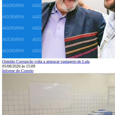
Opinião
Corrupção volta a ameaçar vantagem de Lula
05/08/2026
às
15:09
Informe do Correio