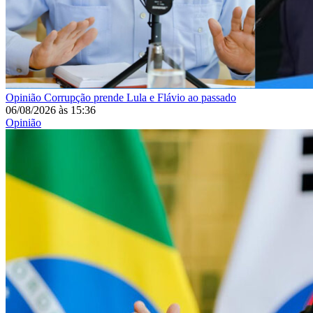
Opinião
Corrupção prende Lula e Flávio ao passado
06/08/2026
às
15:36
Opinião