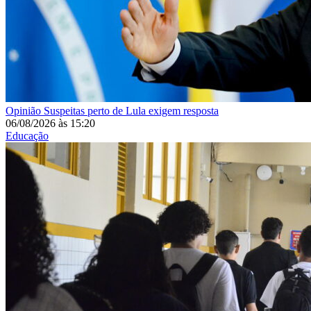
Opinião
Suspeitas perto de Lula exigem resposta
06/08/2026
às
15:20
Educação