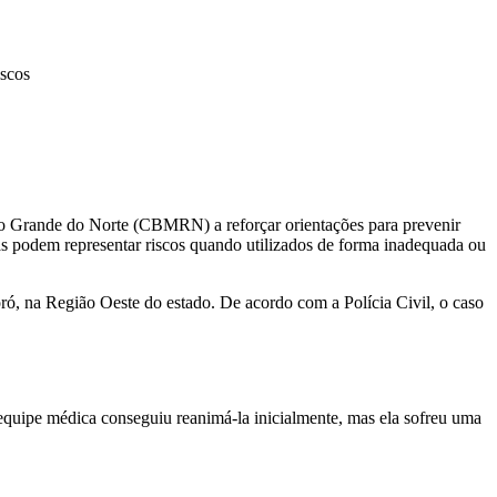
iscos
o Grande do Norte (CBMRN) a reforçar orientações para prevenir
s podem representar riscos quando utilizados de forma inadequada ou
ró, na Região Oeste do estado. De acordo com a Polícia Civil, o caso
equipe médica conseguiu reanimá-la inicialmente, mas ela sofreu uma