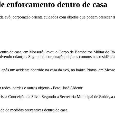
de enforcamento dentro de casa
da avó; corporação orienta cuidados com objetos que podem oferecer r
ntro de casa, em Mossoró, levou o Corpo de Bombeiros Militar do Ri
lvendo crianças. Segundo a corporação, objetos comuns nas residência
 após um acidente ocorrido na casa da avó, no bairro Pintos, em Mosso
redes, cordas e outros objetos - Foto: José Aldenir
cisca Conceição da Silva. Segundo a Secretaria Municipal de Saúde, a 
e de medidas preventivas dentro de casa.