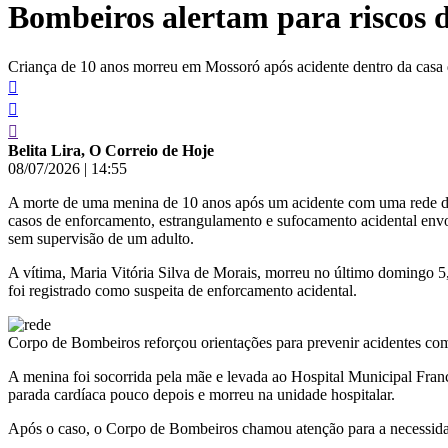
Bombeiros alertam para riscos 
conteúdo
Criança de 10 anos morreu em Mossoró após acidente dentro da casa 
Belita Lira, O Correio de Hoje
08/07/2026
|
14:55
A morte de uma menina de 10 anos após um acidente com uma rede de
casos de enforcamento, estrangulamento e sufocamento acidental envo
sem supervisão de um adulto.
A vítima, Maria Vitória Silva de Morais, morreu no último domingo 5,
foi registrado como suspeita de enforcamento acidental.
Corpo de Bombeiros reforçou orientações para prevenir acidentes com 
A menina foi socorrida pela mãe e levada ao Hospital Municipal Fran
parada cardíaca pouco depois e morreu na unidade hospitalar.
Após o caso, o Corpo de Bombeiros chamou atenção para a necessidad