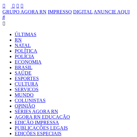
GRUPO AGORA RN
IMPRESSO
DIGITAL
ANUNCIE AQUI
ÚLTIMAS
RN
NATAL
POLÍTICA
POLÍCIA
ECONOMIA
BRASIL
SAÚDE
ESPORTES
CULTURA
SERVIÇOS
MUNDO
COLUNISTAS
OPINIÃO
SÉRIES AGORA RN
AGORA RN EDUCAÇÃO
EDIÇÃO IMPRESSA
PUBLICAÇÕES LEGAIS
EDIÇÕES ESPECIAIS