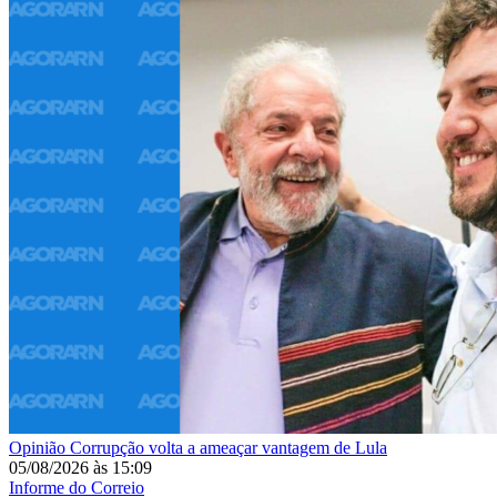
Opinião
Corrupção volta a ameaçar vantagem de Lula
05/08/2026
às
15:09
Informe do Correio