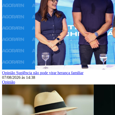
Opinião
Suplência não pode virar herança familiar
07/08/2026
às
14:38
Opinião