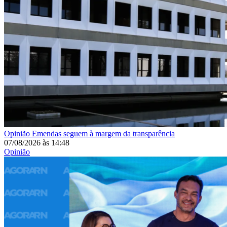
Opinião
Emendas seguem à margem da transparência
07/08/2026
às
14:48
Opinião