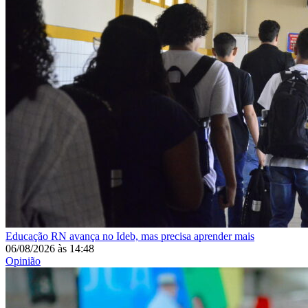
Educação
RN avança no Ideb, mas precisa aprender mais
06/08/2026
às
14:48
Opinião