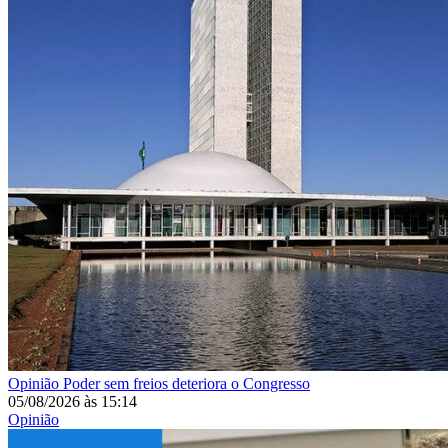
Opinião
Poder sem freios deteriora o Congresso
05/08/2026
às
15:14
Opinião