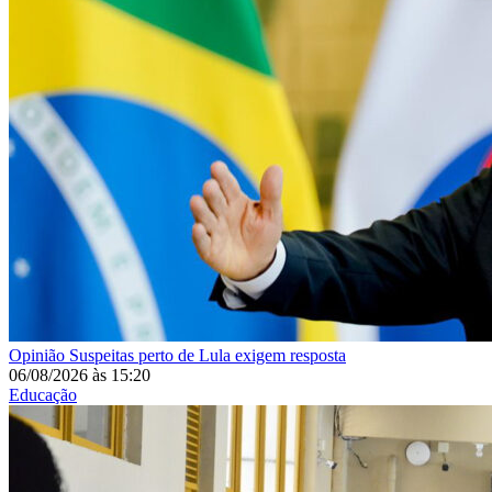
Opinião
Suspeitas perto de Lula exigem resposta
06/08/2026
às
15:20
Educação