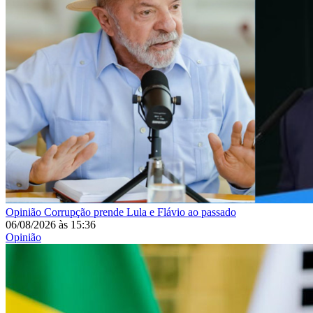
Opinião
Corrupção prende Lula e Flávio ao passado
06/08/2026
às
15:36
Opinião