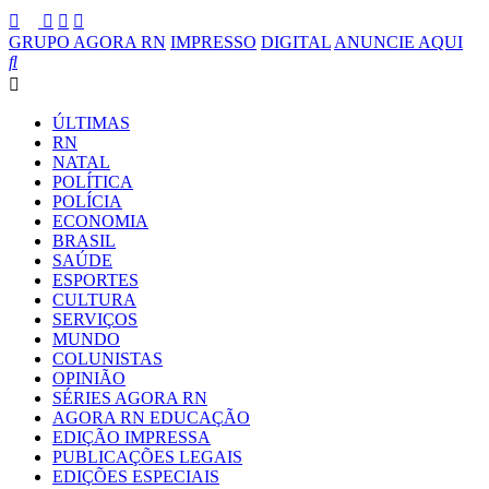
GRUPO AGORA RN
IMPRESSO
DIGITAL
ANUNCIE AQUI
ÚLTIMAS
RN
NATAL
POLÍTICA
POLÍCIA
ECONOMIA
BRASIL
SAÚDE
ESPORTES
CULTURA
SERVIÇOS
MUNDO
COLUNISTAS
OPINIÃO
SÉRIES AGORA RN
AGORA RN EDUCAÇÃO
EDIÇÃO IMPRESSA
PUBLICAÇÕES LEGAIS
EDIÇÕES ESPECIAIS