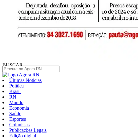
BUSCAR
Últimas Notícias
Política
Brasil
RN
Mundo
Economia
Saúde
Esportes
Colunistas
Publicações Legais
Edição digital