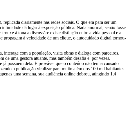
replicada diariamente nas redes sociais. O que era para ser um
a intimidade dá lugar à exposição pública. Nada anormal, senão fosse
rouxe à tona a discussão: existe distinção entre a vida pessoal e a
e propagam à velocidade de um clique, o autocuidado digital tornou-
a, interage com a população, visita obras e dialoga com parceiros,
agem de uma gestora atuante, mas também desafia e, por vezes,
ue já possuem dela. É provável que o conteúdo não tenha causado
azendo a publicação viralizar para muito além dos 100 mil habitantes
 apenas uma semana, sua audiência online dobrou, atingindo 1,4