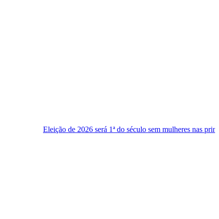
ição de 2026 será 1ª do século sem mulheres nas principais chapas