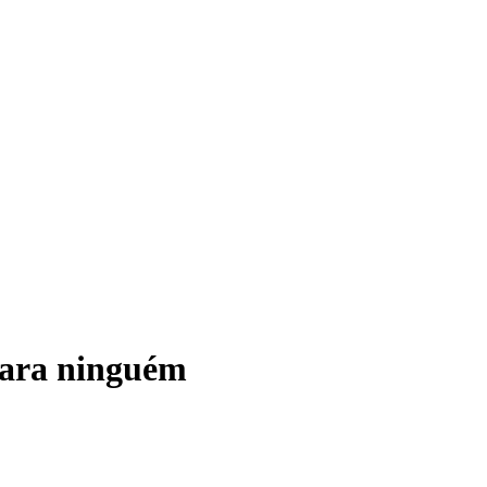
Ele
para ninguém