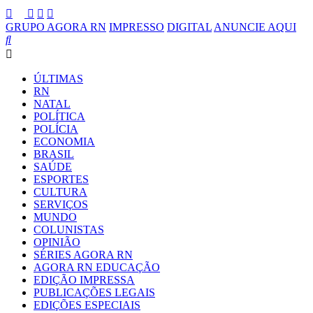
GRUPO AGORA RN
IMPRESSO
DIGITAL
ANUNCIE AQUI
ÚLTIMAS
RN
NATAL
POLÍTICA
POLÍCIA
ECONOMIA
BRASIL
SAÚDE
ESPORTES
CULTURA
SERVIÇOS
MUNDO
COLUNISTAS
OPINIÃO
SÉRIES AGORA RN
AGORA RN EDUCAÇÃO
EDIÇÃO IMPRESSA
PUBLICAÇÕES LEGAIS
EDIÇÕES ESPECIAIS