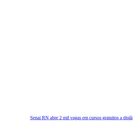
nai RN abre 2 mil vagas em cursos gratuitos a distância; inscrições já e