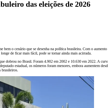
buleiro das eleições de 2026
e bem o cenário que se desenha na política brasileira. Com o aumento
onge de ficar mais fácil, pode se tornar ainda mais acirrada.
s que dobrou no Brasil. Foram 4.902 em 2002 e 10.630 em 2022. A cur
ara deputado estadual, os números foram menores, embora aumentem des
 brasileiros.