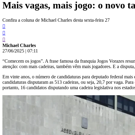
Mais vagas, mais jogo: o novo ta
conteúdo
Confira a coluna de Michael Charles desta sexta-feira 27
Michael Charles
27/06/2025
|
07:11
“Comecem os jogos”. A frase famosa da franquia Jogos Vorazes resum
atenção: com mais cadeiras, também vêm mais jogadores. E a disputa, l
Em vinte anos, o número de candidaturas para deputado federal mai
candidaturas disputaram as 513 cadeiras, ou seja, 20,7 por vaga. P
portanto, 16 candidatos disputando uma cadeira legislativa nos estados