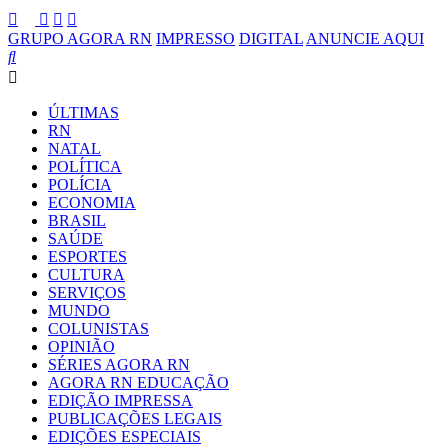
GRUPO AGORA RN
IMPRESSO
DIGITAL
ANUNCIE AQUI
ÚLTIMAS
RN
NATAL
POLÍTICA
POLÍCIA
ECONOMIA
BRASIL
SAÚDE
ESPORTES
CULTURA
SERVIÇOS
MUNDO
COLUNISTAS
OPINIÃO
SÉRIES AGORA RN
AGORA RN EDUCAÇÃO
EDIÇÃO IMPRESSA
PUBLICAÇÕES LEGAIS
EDIÇÕES ESPECIAIS