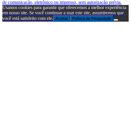
de comunicação, eletrônico ou impresso, sem autorização prévia.
Usamos cookies para garantir que oferecemos a melhor experiência
em nosso site. Se você continuar a usar este site, assumiremos que
você está satisfeito com ele.
Aceitar
Politica de Privacidade