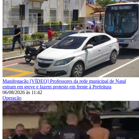
Manifestação
[VÍDEO] Professores da rede municipal de Natal
entram em greve e fazem protesto em frente à Prefeitura
06/08/2026
às
11:42
Operação