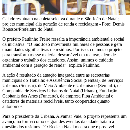
Catadores atuam na coleta seletiva durante o São João de Natal;
projeto municipal alia geração de renda e reciclagem - Foto: Demis
Roussos/Prefeitura do Natal
O prefeito Paulinho Freire ressalta a importância ambiental e social
da iniciativa. “O São João movimenta millhares de pessoas e gera
quantidades significativas de resíduos. Por isso, criamos o projeto
para transformar esse material descartável em recurso, além de
organizar o trabalho dos catadores. Assim, unimos o cuidado
ambiental com a geração de renda”, explica Paulinho.
A ação é resultado da atuação integrada entre as secretarias
municipais do Trabalho e Assistência Social (Semtas), de Serviços
Urbanos (Semsur), de Meio Ambiente e Urbanismo (Semurb), da
Companhia de Serviços Urbanos de Natal (Urbana), Fundação
Capitania das Artes (Funcarte), da empresa Pipa Ambiental e
catadores de materiais recicláveis, tanto cooperados quanto
autônomos.
Para o presidente da Urbana, Alvamar Vale, o projeto representa um
avanço na forma como os grandes eventos da cidade tratam a
questão dos resíduos. “O Recicla Natal mostra que é possível