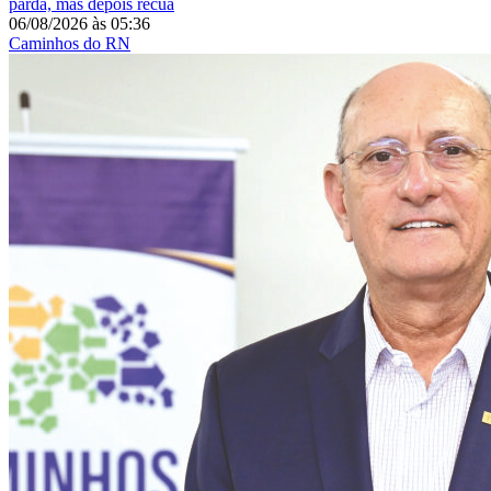
parda, mas depois recua
06/08/2026
às
05:36
Caminhos do RN