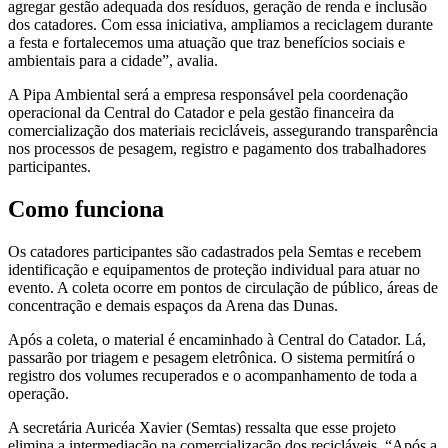
agregar gestão adequada dos resíduos, geração de renda e inclusão
dos catadores. Com essa iniciativa, ampliamos a reciclagem durante
a festa e fortalecemos uma atuação que traz benefícios sociais e
ambientais para a cidade”, avalia.
A Pipa Ambiental será a empresa responsável pela coordenação
operacional da Central do Catador e pela gestão financeira da
comercialização dos materiais recicláveis, assegurando transparência
nos processos de pesagem, registro e pagamento dos trabalhadores
participantes.
Como funciona
Os catadores participantes são cadastrados pela Semtas e recebem
identificação e equipamentos de proteção individual para atuar no
evento. A coleta ocorre em pontos de circulação de público, áreas de
concentração e demais espaços da Arena das Dunas.
Após a coleta, o material é encaminhado à Central do Catador. Lá,
passarão por triagem e pesagem eletrônica. O sistema permitírá o
registro dos volumes recuperados e o acompanhamento de toda a
operação.
A secretária Auricéa Xavier (Semtas) ressalta que esse projeto
elimina a intermediação na comercialização dos recicláveis. “Após a