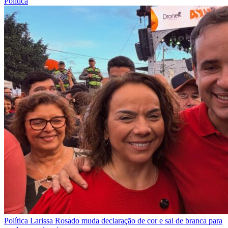
Política
Política
Larissa Rosado muda declaração de cor e sai de branca para