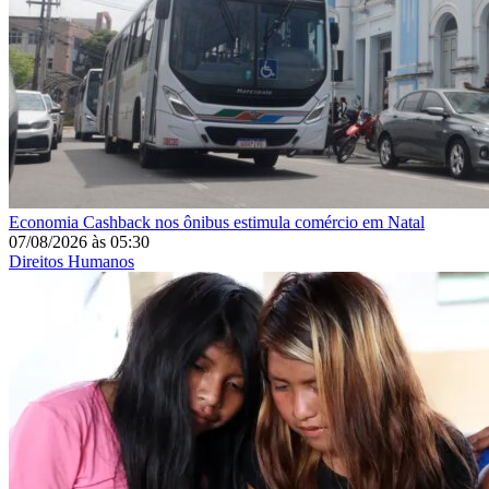
Economia
Cashback nos ônibus estimula comércio em Natal
07/08/2026
às
05:30
Direitos Humanos