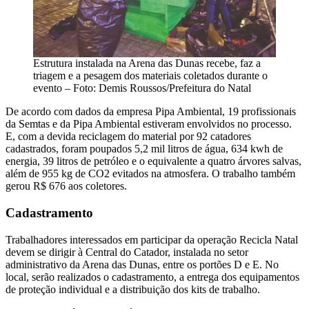
Estrutura instalada na Arena das Dunas recebe, faz a
triagem e a pesagem dos materiais coletados durante o
evento – Foto: Demis Roussos/Prefeitura do Natal
De acordo com dados da empresa Pipa Ambiental, 19 profissionais
da Semtas e da Pipa Ambiental estiveram envolvidos no processo.
E, com a devida reciclagem do material por 92 catadores
cadastrados, foram poupados 5,2 mil litros de água, 634 kwh de
energia, 39 litros de petróleo e o equivalente a quatro árvores salvas,
além de 955 kg de CO2 evitados na atmosfera. O trabalho também
gerou R$ 676 aos coletores.
Cadastramento
Trabalhadores interessados em participar da operação Recicla Natal
devem se dirigir à Central do Catador, instalada no setor
administrativo da Arena das Dunas, entre os portões D e E. No
local, serão realizados o cadastramento, a entrega dos equipamentos
de proteção individual e a distribuição dos kits de trabalho.