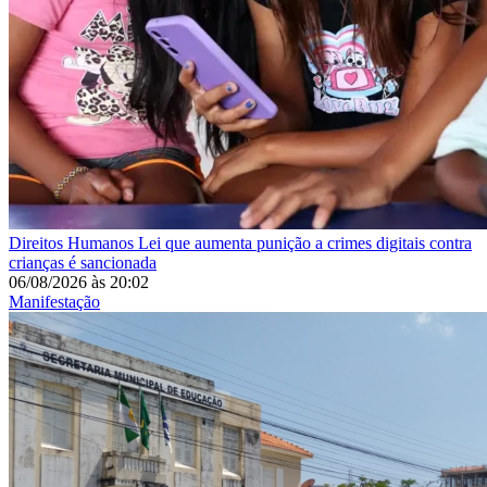
Direitos Humanos
Lei que aumenta punição a crimes digitais contra
crianças é sancionada
06/08/2026
às
20:02
Manifestação