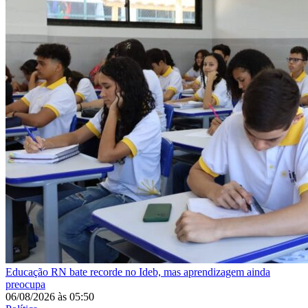
Educação
RN bate recorde no Ideb, mas aprendizagem ainda
preocupa
06/08/2026
às
05:50