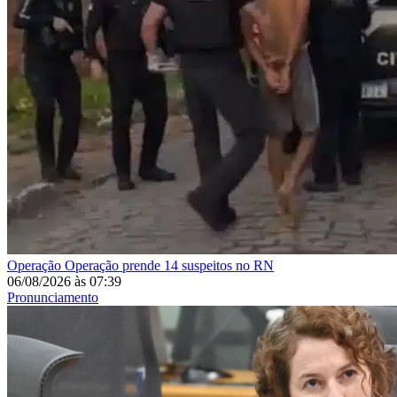
Operação
Operação prende 14 suspeitos no RN
06/08/2026
às
07:39
Pronunciamento