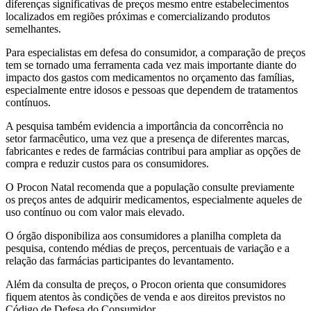
diferenças significativas de preços mesmo entre estabelecimentos
localizados em regiões próximas e comercializando produtos
semelhantes.
Para especialistas em defesa do consumidor, a comparação de preços
tem se tornado uma ferramenta cada vez mais importante diante do
impacto dos gastos com medicamentos no orçamento das famílias,
especialmente entre idosos e pessoas que dependem de tratamentos
contínuos.
A pesquisa também evidencia a importância da concorrência no
setor farmacêutico, uma vez que a presença de diferentes marcas,
fabricantes e redes de farmácias contribui para ampliar as opções de
compra e reduzir custos para os consumidores.
O Procon Natal recomenda que a população consulte previamente
os preços antes de adquirir medicamentos, especialmente aqueles de
uso contínuo ou com valor mais elevado.
O órgão disponibiliza aos consumidores a planilha completa da
pesquisa, contendo médias de preços, percentuais de variação e a
relação das farmácias participantes do levantamento.
Além da consulta de preços, o Procon orienta que consumidores
fiquem atentos às condições de venda e aos direitos previstos no
Código de Defesa do Consumidor.