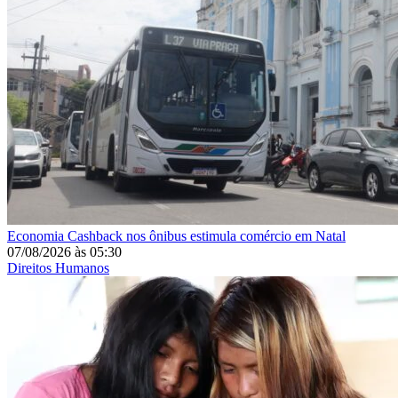
Economia
Cashback nos ônibus estimula comércio em Natal
07/08/2026
às
05:30
Direitos Humanos