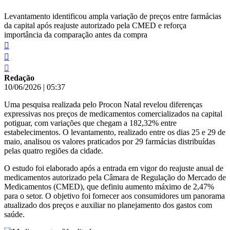
Levantamento identificou ampla variação de preços entre farmácias
da capital após reajuste autorizado pela CMED e reforça
importância da comparação antes da compra
Redação
10/06/2026
|
05:37
Uma pesquisa realizada pelo Procon Natal revelou diferenças
expressivas nos preços de medicamentos comercializados na capital
potiguar, com variações que chegam a 182,32% entre
estabelecimentos. O levantamento, realizado entre os dias 25 e 29 de
maio, analisou os valores praticados por 29 farmácias distribuídas
pelas quatro regiões da cidade.
O estudo foi elaborado após a entrada em vigor do reajuste anual de
medicamentos autorizado pela Câmara de Regulação do Mercado de
Medicamentos (CMED), que definiu aumento máximo de 2,47%
para o setor. O objetivo foi fornecer aos consumidores um panorama
atualizado dos preços e auxiliar no planejamento dos gastos com
saúde.