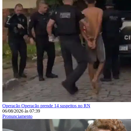
Operação
Operação prende 14 suspeitos no RN
06/08/2026
às
07:39
Pronunciamento