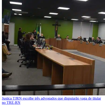
Justiça
TJRN escolhe três advogados que disputarão vaga de titular
no TRE-RN