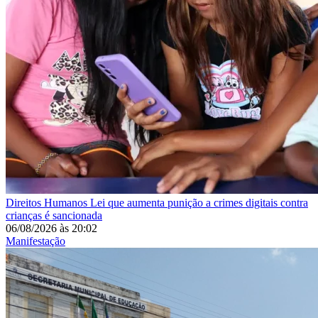
Direitos Humanos
Lei que aumenta punição a crimes digitais contra
crianças é sancionada
06/08/2026
às
20:02
Manifestação