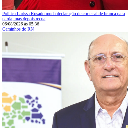
Política
Larissa Rosado muda declaração de cor e sai de branca para
parda, mas depois recua
06/08/2026
às
05:36
Caminhos do RN