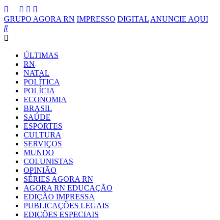
GRUPO AGORA RN
IMPRESSO
DIGITAL
ANUNCIE AQUI
ÚLTIMAS
RN
NATAL
POLÍTICA
POLÍCIA
ECONOMIA
BRASIL
SAÚDE
ESPORTES
CULTURA
SERVIÇOS
MUNDO
COLUNISTAS
OPINIÃO
SÉRIES AGORA RN
AGORA RN EDUCAÇÃO
EDIÇÃO IMPRESSA
PUBLICAÇÕES LEGAIS
EDIÇÕES ESPECIAIS