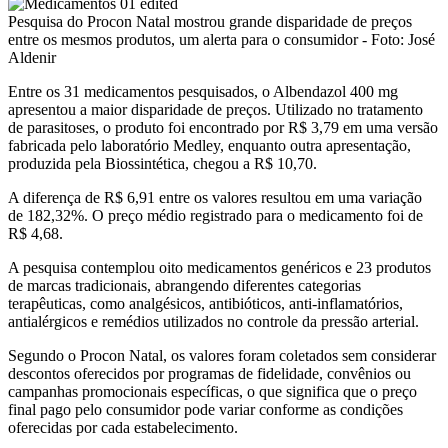
Pesquisa do Procon Natal mostrou grande disparidade de preços
entre os mesmos produtos, um alerta para o consumidor - Foto: José
Aldenir
Entre os 31 medicamentos pesquisados, o Albendazol 400 mg
apresentou a maior disparidade de preços. Utilizado no tratamento
de parasitoses, o produto foi encontrado por R$ 3,79 em uma versão
fabricada pelo laboratório Medley, enquanto outra apresentação,
produzida pela Biossintética, chegou a R$ 10,70.
A diferença de R$ 6,91 entre os valores resultou em uma variação
de 182,32%. O preço médio registrado para o medicamento foi de
R$ 4,68.
A pesquisa contemplou oito medicamentos genéricos e 23 produtos
de marcas tradicionais, abrangendo diferentes categorias
terapêuticas, como analgésicos, antibióticos, anti-inflamatórios,
antialérgicos e remédios utilizados no controle da pressão arterial.
Segundo o Procon Natal, os valores foram coletados sem considerar
descontos oferecidos por programas de fidelidade, convênios ou
campanhas promocionais específicas, o que significa que o preço
final pago pelo consumidor pode variar conforme as condições
oferecidas por cada estabelecimento.