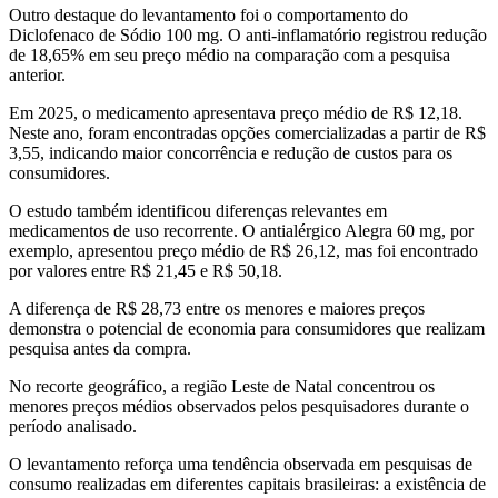
Outro destaque do levantamento foi o comportamento do
Diclofenaco de Sódio 100 mg. O anti-inflamatório registrou redução
de 18,65% em seu preço médio na comparação com a pesquisa
anterior.
Em 2025, o medicamento apresentava preço médio de R$ 12,18.
Neste ano, foram encontradas opções comercializadas a partir de R$
3,55, indicando maior concorrência e redução de custos para os
consumidores.
O estudo também identificou diferenças relevantes em
medicamentos de uso recorrente. O antialérgico Alegra 60 mg, por
exemplo, apresentou preço médio de R$ 26,12, mas foi encontrado
por valores entre R$ 21,45 e R$ 50,18.
A diferença de R$ 28,73 entre os menores e maiores preços
demonstra o potencial de economia para consumidores que realizam
pesquisa antes da compra.
No recorte geográfico, a região Leste de Natal concentrou os
menores preços médios observados pelos pesquisadores durante o
período analisado.
O levantamento reforça uma tendência observada em pesquisas de
consumo realizadas em diferentes capitais brasileiras: a existência de