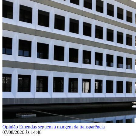
Opinião
Emendas seguem à margem da transparência
07/08/2026
às
14:48