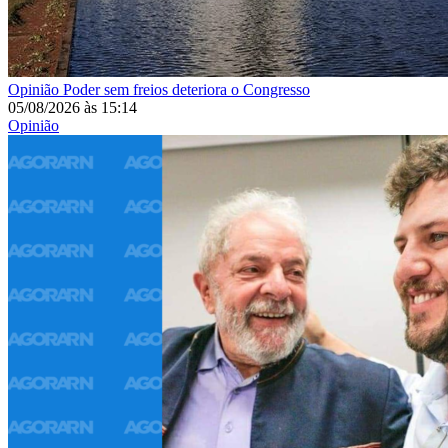
Opinião
Poder sem freios deteriora o Congresso
05/08/2026
às
15:14
Opinião