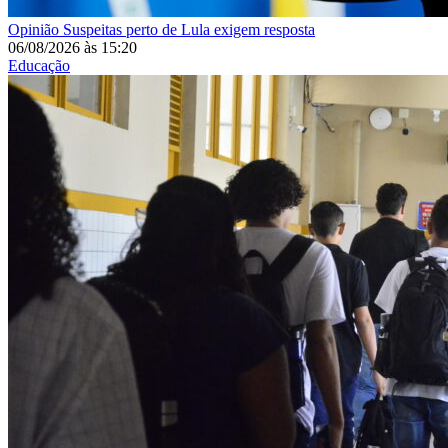
Opinião
Suspeitas perto de Lula exigem resposta
06/08/2026
às
15:20
Educação