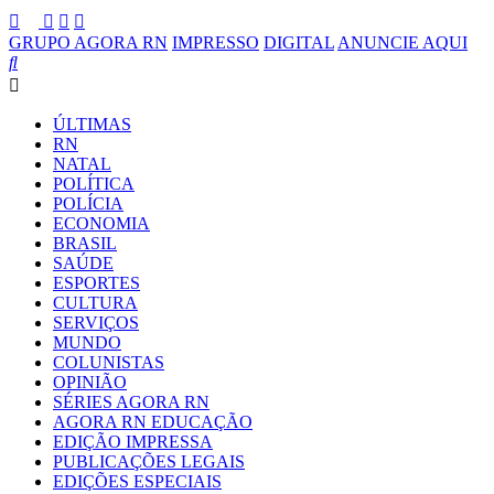
GRUPO AGORA RN
IMPRESSO
DIGITAL
ANUNCIE AQUI
ÚLTIMAS
RN
NATAL
POLÍTICA
POLÍCIA
ECONOMIA
BRASIL
SAÚDE
ESPORTES
CULTURA
SERVIÇOS
MUNDO
COLUNISTAS
OPINIÃO
SÉRIES AGORA RN
AGORA RN EDUCAÇÃO
EDIÇÃO IMPRESSA
PUBLICAÇÕES LEGAIS
EDIÇÕES ESPECIAIS