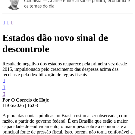
Colunista — Análise editorial sobre política, economia e
conteúdo
os temas do dia
Estados dão novo sinal de
descontrole
Resultado negativo dos estados reaparece pela primeira vez desde
2015, impulsionado pelo crescimento das despesas acima das
receitas e pela flexibilização de regras fiscais
Por O Correio de Hoje
11/06/2026
|
16:03
A piora das contas públicas no Brasil costuma ser observada, com
razão, a partir do governo federal. É em Brasília que estão a maior
capacidade de endividamento, o maior peso sobre a economia e a
principal fonte de pressão fiscal. Isso, porém, não torna confortável a