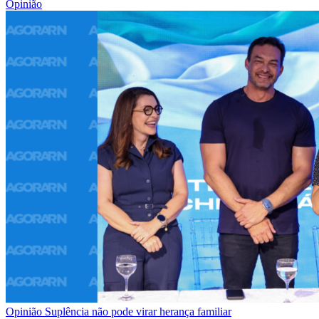
Opinião
Opinião
Suplência não pode virar herança familiar