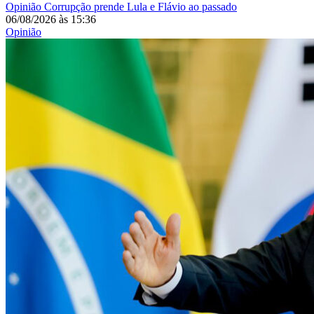
Opinião
Corrupção prende Lula e Flávio ao passado
06/08/2026
às
15:36
Opinião