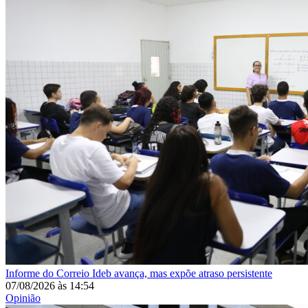
Informe do Correio
Ideb avança, mas expõe atraso persistente
07/08/2026
às
14:54
Opinião