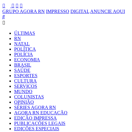
GRUPO AGORA RN
IMPRESSO
DIGITAL
ANUNCIE AQUI
ÚLTIMAS
RN
NATAL
POLÍTICA
POLÍCIA
ECONOMIA
BRASIL
SAÚDE
ESPORTES
CULTURA
SERVIÇOS
MUNDO
COLUNISTAS
OPINIÃO
SÉRIES AGORA RN
AGORA RN EDUCAÇÃO
EDIÇÃO IMPRESSA
PUBLICAÇÕES LEGAIS
EDIÇÕES ESPECIAIS