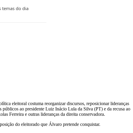
s temas do dia
tica eleitoral costuma reorganizar discursos, reposicionar lideranças
 públicos ao presidente Luiz Inácio Lula da Silva (PT) e da recusa ao
as Ferreira e outras lideranças da direita conservadora.
osição do eleitorado que Álvaro pretende conquistar.