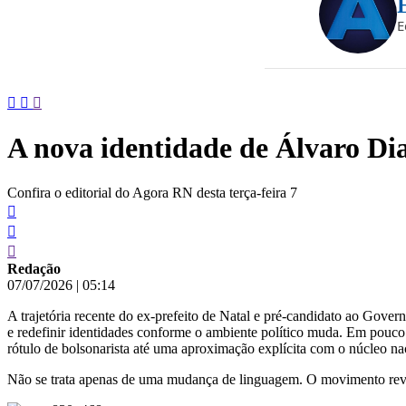
conteúdo
E
A nova identidade de Álvaro Di
Confira o editorial do Agora RN desta terça-feira 7
Redação
07/07/2026
|
05:14
A trajetória recente do ex-prefeito de Natal e pré-candidato ao Gover
e redefinir identidades conforme o ambiente político muda. Em pouco 
rótulo de bolsonarista até uma aproximação explícita com o núcleo nac
Não se trata apenas de uma mudança de linguagem. O movimento revel