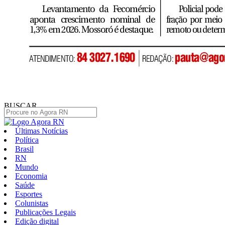
BUSCAR
Últimas Notícias
Política
Brasil
RN
Mundo
Economia
Saúde
Esportes
Colunistas
Publicações Legais
Edição digital