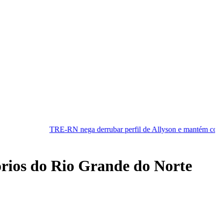
-RN nega derrubar perfil de Allyson e mantém cobertura da convençã
órios do Rio Grande do Norte