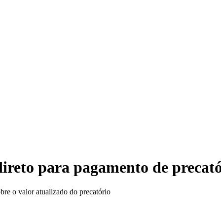
TRE
direto para pagamento de precat
re o valor atualizado do precatório