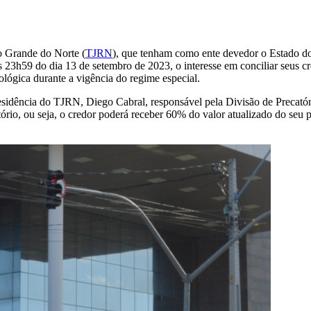
io Grande do Norte (
TJRN
), que tenham como ente devedor o Estado do
s 23h59 do dia 13 de setembro de 2023, o interesse em conciliar seus c
lógica durante a vigência do regime especial.
esidência do TJRN, Diego Cabral, responsável pela Divisão de Precatór
ório, ou seja, o credor poderá receber 60% do valor atualizado do seu p