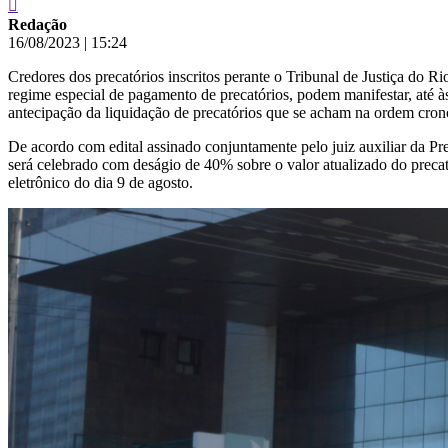
Redação
16/08/2023
|
15:24
Credores dos precatórios inscritos perante o Tribunal de Justiça do R
regime especial de pagamento de precatórios, podem manifestar, até à
antecipação da liquidação de precatórios que se acham na ordem crono
De acordo com edital assinado conjuntamente pelo juiz auxiliar da Pr
será celebrado com deságio de 40% sobre o valor atualizado do precat
eletrônico do dia 9 de agosto.