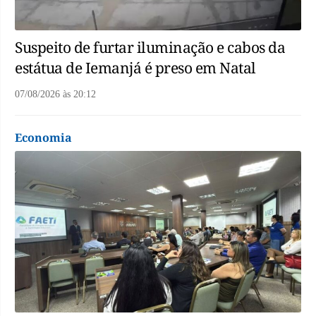
Suspeito de furtar iluminação e cabos da
estátua de Iemanjá é preso em Natal
07/08/2026
às
20:12
Economia