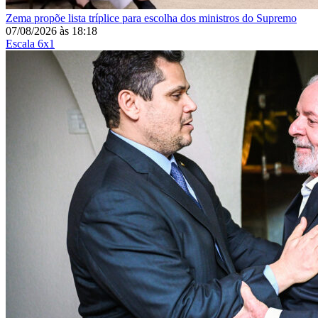
Zema propõe lista tríplice para escolha dos ministros do Supremo
07/08/2026
às
18:18
Escala 6x1