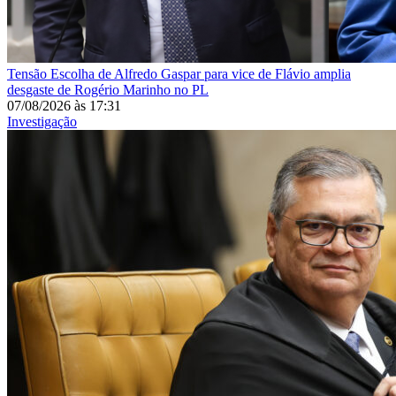
Tensão
Escolha de Alfredo Gaspar para vice de Flávio amplia
desgaste de Rogério Marinho no PL
07/08/2026
às
17:31
Investigação