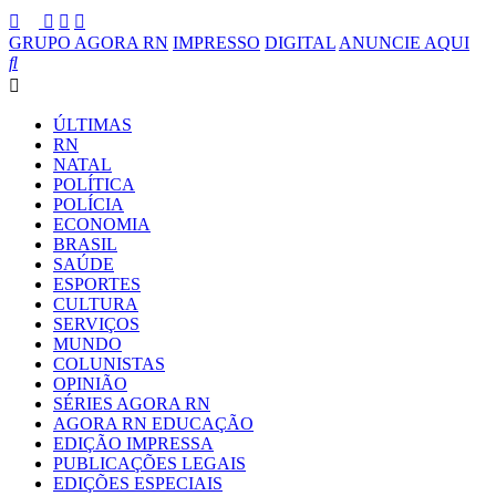
GRUPO AGORA RN
IMPRESSO
DIGITAL
ANUNCIE AQUI
ÚLTIMAS
RN
NATAL
POLÍTICA
POLÍCIA
ECONOMIA
BRASIL
SAÚDE
ESPORTES
CULTURA
SERVIÇOS
MUNDO
COLUNISTAS
OPINIÃO
SÉRIES AGORA RN
AGORA RN EDUCAÇÃO
EDIÇÃO IMPRESSA
PUBLICAÇÕES LEGAIS
EDIÇÕES ESPECIAIS