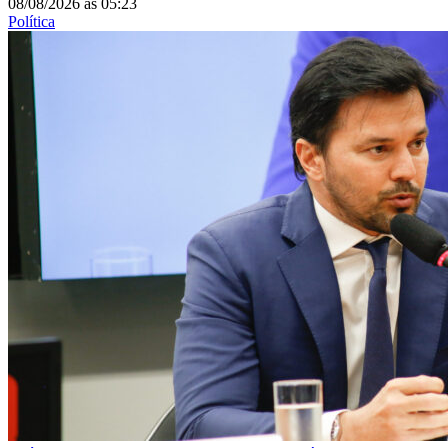
08/08/2026
às
05:23
Política