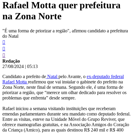
Rafael Motta quer prefeitura
conteúdo
na Zona Norte
"É uma forma de priorizar a região", afirmou candidato a prefeitura
do Natal
Redação
27/08/2024
|
05:13
Candidato a prefeito de
Natal
pelo Avante, o
ex-deputado federal
Rafael Motta
reafirmou que vai instalar o gabinete do prefeito na
Zona Norte, neste final de semana. Segundo ele, é uma forma de
priorizar a região, que “merece um olhar dedicado para resolver os
problemas que enfrenta” desde sempre.
Rafael iniciou a semana visitando instituições que receberam
emendas parlamentares durante seu mandato como deputado federal.
Entre as visitas, esteve na Unidade Móvel do Grupo Reviver, que
oferece mamografias gratuitas, e na Associação Amigos do Coração
da Criança (Amico), para as quais destinou R$ 240 mil e R$ 400