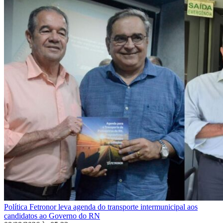
Política
Fetronor leva agenda do transporte intermunicipal aos
candidatos ao Governo do RN