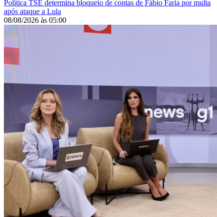
Política
TSE determina bloqueio de contas de Fábio Faria por multa
após ataque a Lula
08/08/2026
às
05:00