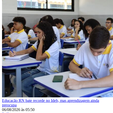
Educação
RN bate recorde no Ideb, mas aprendizagem ainda
preocupa
06/08/2026
às
05:50