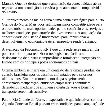
Marcelo Queiroz destacou que a ampliação da conectividade aérea
representa uma condição necessária para aumentar a competitividade
do Estado.
“O fortalecimento da malha aérea é uma pauta estratégica para o Rio
Grande do Norte. Mais voos significam maior competitividade para
o nosso turismo, mais oportunidades para o comércio e os serviços e
melhores condições para atração de investimentos. A ampliação da
conectividade do Estado é fundamental para impulsionar o
desenvolvimento econômico e gerar emprego e renda”, afirmou.
A avaliação da Fecomércio RN é que uma rede aérea mais ampla
pode contribuir para reduzir custos logísticos, facilitar o
deslocamento de turistas e empresários e fortalecer a integração do
Estado com os principais polos econômicos do país.
O tema também se insere em um contexto de retomada gradual da
aviação brasileira após os desafios enfrentados pelo setor nos
últimos anos. Embora o movimento de passageiros tenha
apresentado recuperação, entidades empresariais continuam
defendendo medidas que ampliem a oferta de voos e tornem o
transporte aéreo mais acessível.
Para o Rio Grande do Norte, a expectativa é que iniciativas como a
Agenda Conectar Brasil possam criar condições para a ampliação de