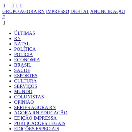
GRUPO AGORA RN
IMPRESSO
DIGITAL
ANUNCIE AQUI
ÚLTIMAS
RN
NATAL
POLÍTICA
POLÍCIA
ECONOMIA
BRASIL
SAÚDE
ESPORTES
CULTURA
SERVIÇOS
MUNDO
COLUNISTAS
OPINIÃO
SÉRIES AGORA RN
AGORA RN EDUCAÇÃO
EDIÇÃO IMPRESSA
PUBLICAÇÕES LEGAIS
EDIÇÕES ESPECIAIS