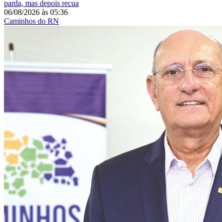
parda, mas depois recua
06/08/2026
às
05:36
Caminhos do RN