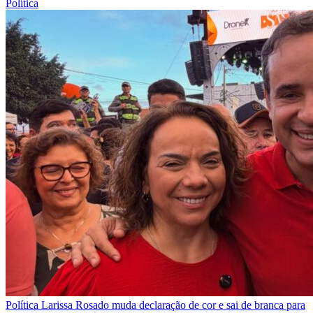
Política
Política
Larissa Rosado muda declaração de cor e sai de branca para