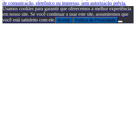
de comunicação, eletrônico ou impresso, sem autorização prévia.
Usamos cookies para garantir que oferecemos a melhor experiência
em nosso site. Se você continuar a usar este site, assumiremos que
você está satisfeito com ele.
Aceitar
Politica de Privacidade