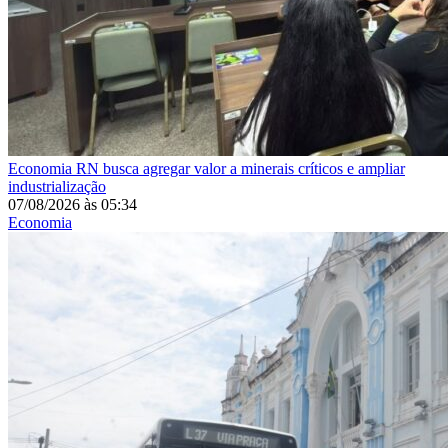
Economia
RN busca agregar valor a minerais críticos e ampliar
industrialização
07/08/2026
às
05:34
Economia