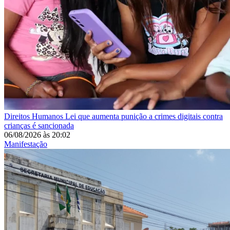
Direitos Humanos
Lei que aumenta punição a crimes digitais contra
crianças é sancionada
06/08/2026
às
20:02
Manifestação