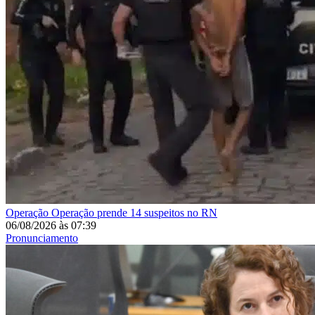
Operação
Operação prende 14 suspeitos no RN
06/08/2026
às
07:39
Pronunciamento