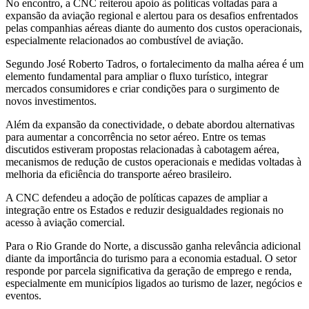
No encontro, a CNC reiterou apoio às políticas voltadas para a
expansão da aviação regional e alertou para os desafios enfrentados
pelas companhias aéreas diante do aumento dos custos operacionais,
especialmente relacionados ao combustível de aviação.
Segundo José Roberto Tadros, o fortalecimento da malha aérea é um
elemento fundamental para ampliar o fluxo turístico, integrar
mercados consumidores e criar condições para o surgimento de
novos investimentos.
Além da expansão da conectividade, o debate abordou alternativas
para aumentar a concorrência no setor aéreo. Entre os temas
discutidos estiveram propostas relacionadas à cabotagem aérea,
mecanismos de redução de custos operacionais e medidas voltadas à
melhoria da eficiência do transporte aéreo brasileiro.
A CNC defendeu a adoção de políticas capazes de ampliar a
integração entre os Estados e reduzir desigualdades regionais no
acesso à aviação comercial.
Para o Rio Grande do Norte, a discussão ganha relevância adicional
diante da importância do turismo para a economia estadual. O setor
responde por parcela significativa da geração de emprego e renda,
especialmente em municípios ligados ao turismo de lazer, negócios e
eventos.