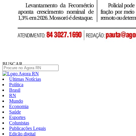
BUSCAR
Últimas Notícias
Política
Brasil
RN
Mundo
Economia
Saúde
Esportes
Colunistas
Publicações Legais
Edição digital