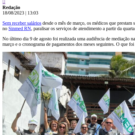
Redação
18/08/2023
|
13:03
Sem receber salários
desde o mês de março, os médicos que prestam s
no
Sinmed RN
, paralisar os serviços de atendimento a partir da quarta
No último dia 9 de agosto foi realizada uma audiência de mediação n
março e o cronograma de pagamentos dos meses seguintes. O que foi