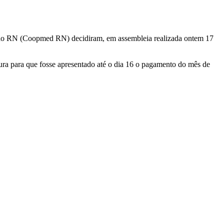
a do RN (Coopmed RN) decidiram, em assembleia realizada ontem 17
ura para que fosse apresentado até o dia 16 o pagamento do mês de