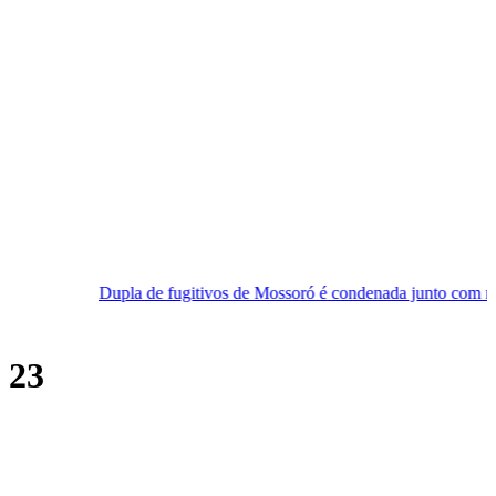
de fugitivos de Mossoró é condenada junto com mais quatro homens q
 23