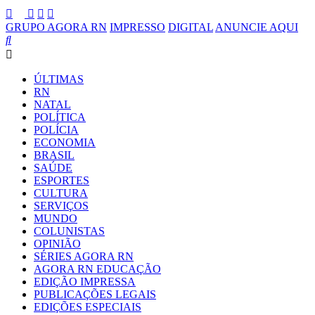
GRUPO AGORA RN
IMPRESSO
DIGITAL
ANUNCIE AQUI
ÚLTIMAS
RN
NATAL
POLÍTICA
POLÍCIA
ECONOMIA
BRASIL
SAÚDE
ESPORTES
CULTURA
SERVIÇOS
MUNDO
COLUNISTAS
OPINIÃO
SÉRIES AGORA RN
AGORA RN EDUCAÇÃO
EDIÇÃO IMPRESSA
PUBLICAÇÕES LEGAIS
EDIÇÕES ESPECIAIS