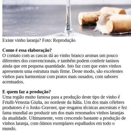
Existe vinho laranja? Foto: Reprodução
Como é essa elaboração?
O contato com as cascas dá ao vinho branco aromas um pouco
diferentes dos convencionais, e também podem conferir taninos
ainda que em pequena quantidade. Isto faz com que estes vinhos
apresentem uma estrutura mais firme. Deste modo, são excelentes
vinhos para harmonizar com pratos mais ousados, com sabores
acentuados.
E quem faz a produção?
Uma região muito famosa para a produção deste tipo de vinho é
Friulli-Venezia Giulia, no nordeste da Itália. Um dos mais célebres
produtores é o Josko Gravner, que resgatou técnicas ancestrais e fez
fama mundial ao produzir um dos mais renomados vinhos laranjas
da atualidade. Ultimamente, vem crescendo bastante a produção de
vinhos laranja, com ótimos exemplares espalhados em todo o
mundo.