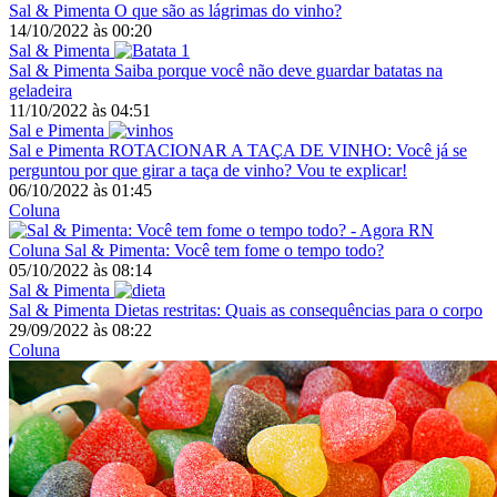
Sal & Pimenta
O que são as lágrimas do vinho?
14/10/2022
às
00:20
Sal & Pimenta
Sal & Pimenta
Saiba porque você não deve guardar batatas na
geladeira
11/10/2022
às
04:51
Sal e Pimenta
Sal e Pimenta
ROTACIONAR A TAÇA DE VINHO: Você já se
perguntou por que girar a taça de vinho? Vou te explicar!
06/10/2022
às
01:45
Coluna
Coluna
Sal & Pimenta: Você tem fome o tempo todo?
05/10/2022
às
08:14
Sal & Pimenta
Sal & Pimenta
Dietas restritas: Quais as consequências para o corpo
29/09/2022
às
08:22
Coluna