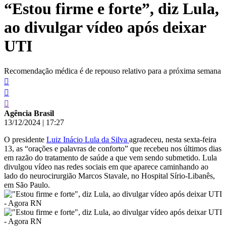
“Estou firme e forte”, diz Lula,
conteúdo
ao divulgar vídeo após deixar
UTI
Recomendação médica é de repouso relativo para a próxima semana
Agência Brasil
13/12/2024
|
17:27
O presidente
Luiz Inácio Lula da Silva
agradeceu, nesta sexta-feira
13, as “orações e palavras de conforto” que recebeu nos últimos dias
em razão do tratamento de saúde a que vem sendo submetido. Lula
divulgou vídeo nas redes sociais em que aparece caminhando ao
lado do neurocirurgião Marcos Stavale, no Hospital Sírio-Libanês,
em São Paulo.