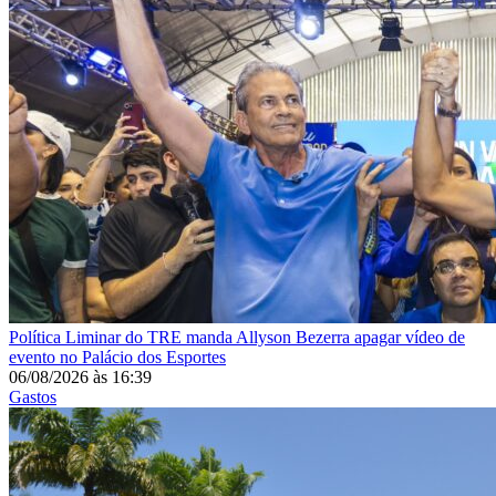
Política
Liminar do TRE manda Allyson Bezerra apagar vídeo de
evento no Palácio dos Esportes
06/08/2026
às
16:39
Gastos