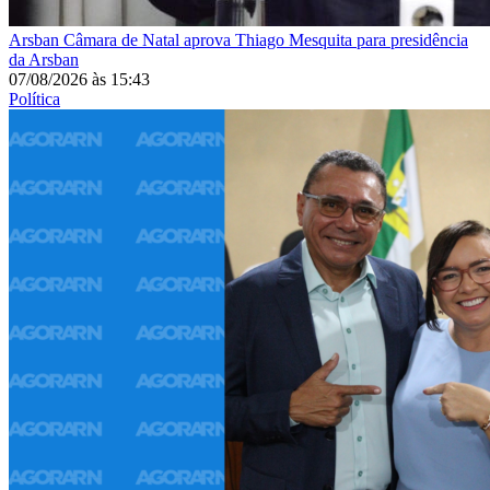
Arsban
Câmara de Natal aprova Thiago Mesquita para presidência
da Arsban
07/08/2026
às
15:43
Política