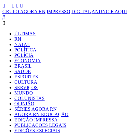
GRUPO AGORA RN
IMPRESSO
DIGITAL
ANUNCIE AQUI
ÚLTIMAS
RN
NATAL
POLÍTICA
POLÍCIA
ECONOMIA
BRASIL
SAÚDE
ESPORTES
CULTURA
SERVIÇOS
MUNDO
COLUNISTAS
OPINIÃO
SÉRIES AGORA RN
AGORA RN EDUCAÇÃO
EDIÇÃO IMPRESSA
PUBLICAÇÕES LEGAIS
EDIÇÕES ESPECIAIS