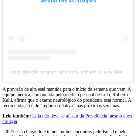
Ver essa foto no Instagram
Uma publicação compartilhada por Luiz Inácio Lula da Silva (@lulaoficial)
A previsão de alta está mantida para o início da semana que vem. A
equipe médica, comandada pelo médico pessoal de Lula, Roberto
Kalil, afirma que o exame neurológico do presidente está normal. A
recomendação é de “repouso relativo” nas próximas semanas.
Leia também:
Lula não deve se afastar da Presidência mesmo após
cirurgia
“2025 está chegando e temos muitos encontros pelo Brasil e pelo