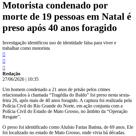
Motorista condenado por
conteúdo
morte de 19 pessoas em Natal é
preso após 40 anos foragido
Investigação identificou uso de identidade falsa para viver e
trabalhar como motorista
Redação
27/06/2026
|
10:35
Um homem condenado a 21 anos de prisão pelos crimes
relacionados à chamada “Tragédia do Baldo” foi preso nesta sexta-
feira 26, após mais de 40 anos foragido. A captura foi realizada pela
Polícia Civil do Rio Grande do Norte, em ação conjunta com a
Polícia Civil do Estado de Mato Grosso, no âmbito da “Operação
Resgate”.
O preso foi identificado como Aluísio Farias Batista, de 69 anos. Ele
foi localizado no estado de Mato Grosso, onde vivia há décadas.