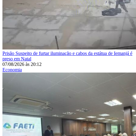
Prisão
Suspeito de furtar iluminação e cabos da estátua de Iemanjá é
preso em Natal
07/08/2026
às
20:12
Economia