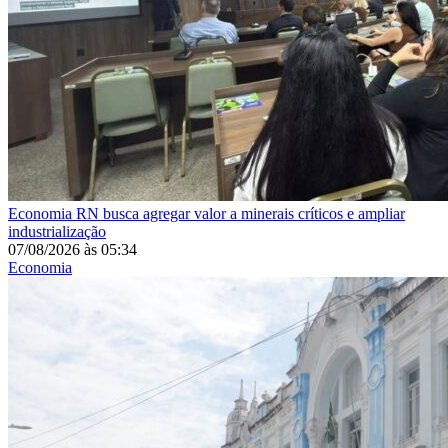
Economia
RN busca agregar valor a minerais críticos e ampliar
industrialização
07/08/2026
às
05:34
Economia