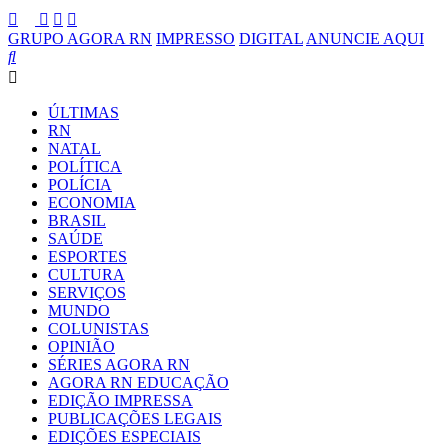
GRUPO AGORA RN
IMPRESSO
DIGITAL
ANUNCIE AQUI
ÚLTIMAS
RN
NATAL
POLÍTICA
POLÍCIA
ECONOMIA
BRASIL
SAÚDE
ESPORTES
CULTURA
SERVIÇOS
MUNDO
COLUNISTAS
OPINIÃO
SÉRIES AGORA RN
AGORA RN EDUCAÇÃO
EDIÇÃO IMPRESSA
PUBLICAÇÕES LEGAIS
EDIÇÕES ESPECIAIS