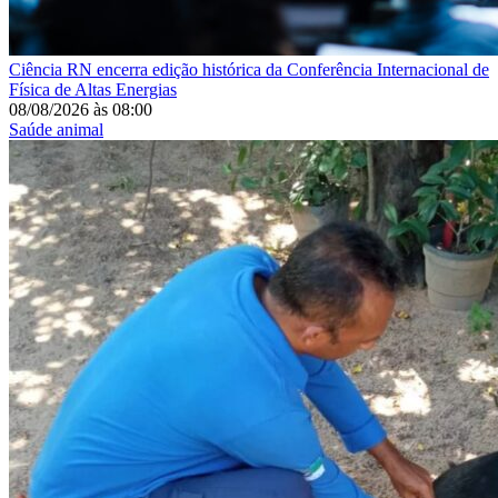
Ciência
RN encerra edição histórica da Conferência Internacional de
Física de Altas Energias
08/08/2026
às
08:00
Saúde animal