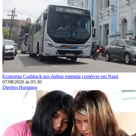
Economia
Cashback nos ônibus estimula comércio em Natal
07/08/2026
às
05:30
Direitos Humanos