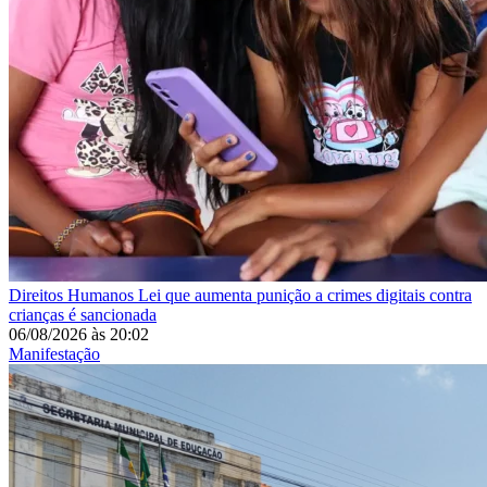
Direitos Humanos
Lei que aumenta punição a crimes digitais contra
crianças é sancionada
06/08/2026
às
20:02
Manifestação