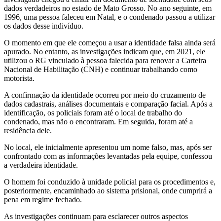
dados verdadeiros no estado de Mato Grosso. No ano seguinte, em
1996, uma pessoa faleceu em Natal, e o condenado passou a utilizar
os dados desse indivíduo.
O momento em que ele começou a usar a identidade falsa ainda será
apurado. No entanto, as investigações indicam que, em 2021, ele
utilizou o RG vinculado à pessoa falecida para renovar a Carteira
Nacional de Habilitação (CNH) e continuar trabalhando como
motorista.
A confirmação da identidade ocorreu por meio do cruzamento de
dados cadastrais, análises documentais e comparação facial. Após a
identificação, os policiais foram até o local de trabalho do
condenado, mas não o encontraram. Em seguida, foram até a
residência dele.
No local, ele inicialmente apresentou um nome falso, mas, após ser
confrontado com as informações levantadas pela equipe, confessou
a verdadeira identidade.
O homem foi conduzido à unidade policial para os procedimentos e,
posteriormente, encaminhado ao sistema prisional, onde cumprirá a
pena em regime fechado.
As investigações continuam para esclarecer outros aspectos