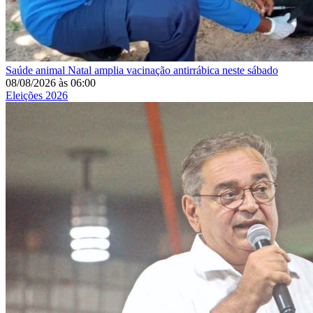
Saúde animal
Natal amplia vacinação antirrábica neste sábado
08/08/2026
às
06:00
Eleições 2026