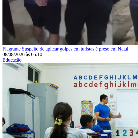
Flagrante
Suspeito de aplicar golpes em turistas é preso em Natal
08/08/2026
às
05:10
Educação