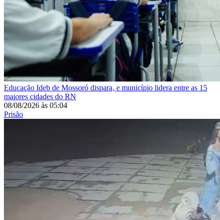
Educação
Ideb de Mossoró dispara, e município lidera entre as 15
maiores cidades do RN
08/08/2026
às
05:04
Prisão