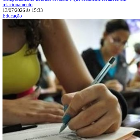
relacionamento
13/07/2026
às
15:33
Educação