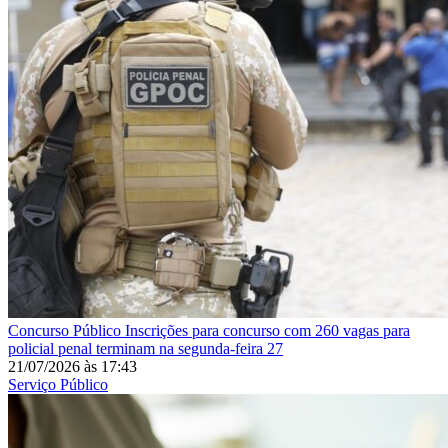
Concurso Público
Inscrições para concurso com 260 vagas para
policial penal terminam na segunda-feira 27
21/07/2026
às
17:43
Serviço Público