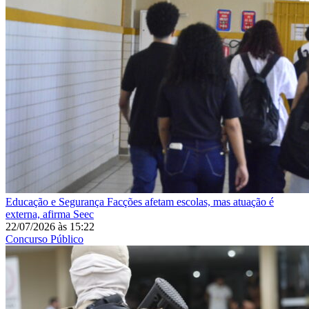
Educação e Segurança
Facções afetam escolas, mas atuação é
externa, afirma Seec
22/07/2026
às
15:22
Concurso Público