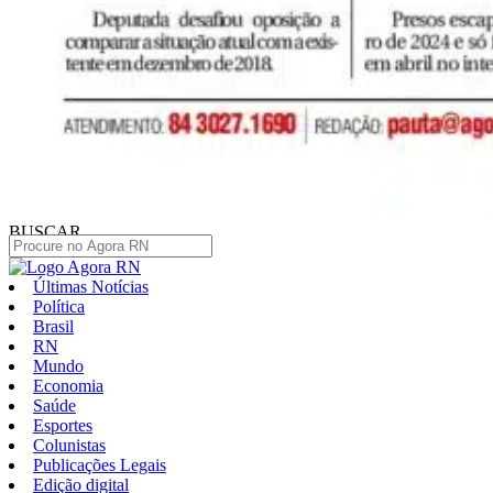
BUSCAR
Últimas Notícias
Política
Brasil
RN
Mundo
Economia
Saúde
Esportes
Colunistas
Publicações Legais
Edição digital