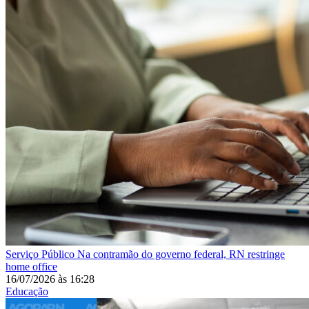
Serviço Público
Na contramão do governo federal, RN restringe
home office
16/07/2026
às
16:28
Educação