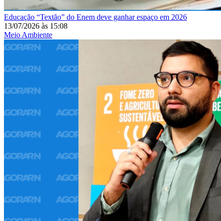
Educação
“Textão” do Enem deve ganhar espaço em 2026
13/07/2026
às
15:08
Meio Ambiente