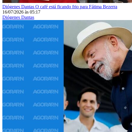
Diógenes Dantas
O café está ficando frio para Fátima Bezerra
16/07/2026
às
05:17
Diógenes Dantas