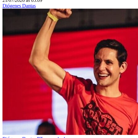
21/07/2026
às
05:09
Diógenes Dantas