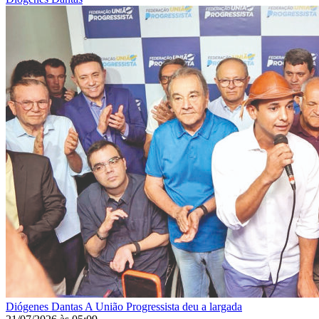
Diógenes Dantas
A União Progressista deu a largada