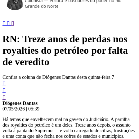
Colunista — Política e bastidores do poder no Rio
conteúdo
Grande do Norte
RN: Treze anos de perdas nos
royalties do petróleo por falta
de veredito
Confira a coluna de Diógenes Dantas desta quinta-feira 7
Diógenes Dantas
07/05/2026
|
05:39
Há temas que envelhecem mal na gaveta do Judiciário. A partilha
dos royalties do petróleo é um deles. Treze anos depois, o assunto
volta à pauta do Supremo — e volta carregado de cifras, frustrações
e uma conta que não fecha nos cofres de estados e municípios.