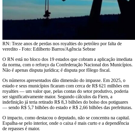
RN: Treze anos de perdas nos royalties do petróleo por falta de
veredito - Foto: Edilberto Barros/Agência Sebrae
O RN está no bloco dos 19 estados que cobram a aplicação imediata
da norma, com o reforço da Confederação Nacional dos Municípios.
Não é apenas disputa jurídica; é disputa por fôlego fiscal.
Os números apresentados dão dimensão do impasse. Em 2025, o
estado e seus municípios ficaram com cerca de R$ 621 milhões em
royalties — um valor que, pelas contas do setor produtivo, poderia
ser significativamente maior. Segundo cálculos da Fiern, a
indefinição já teria retirado R$ 8,3 bilhões do bolso dos potiguares
— sendo R$ 5,7 bilhões do estado e R$ 2,66 bilhões das prefeituras.
O impacto, como destacou o deputado, não se concentra na capital.
Espalha-se pelo interior, onde o caixa é mais curto e a dependência
de repasses é maior.