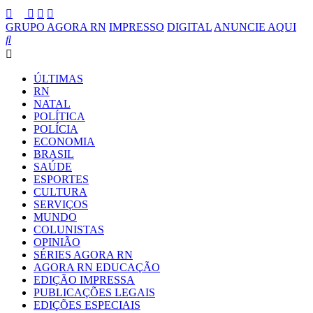
GRUPO AGORA RN
IMPRESSO
DIGITAL
ANUNCIE AQUI
ÚLTIMAS
RN
NATAL
POLÍTICA
POLÍCIA
ECONOMIA
BRASIL
SAÚDE
ESPORTES
CULTURA
SERVIÇOS
MUNDO
COLUNISTAS
OPINIÃO
SÉRIES AGORA RN
AGORA RN EDUCAÇÃO
EDIÇÃO IMPRESSA
PUBLICAÇÕES LEGAIS
EDIÇÕES ESPECIAIS