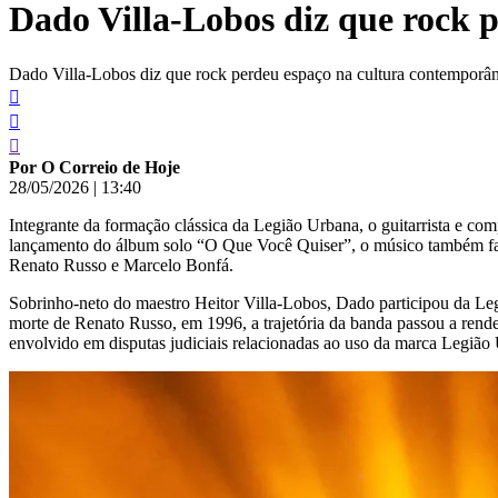
Dado Villa-Lobos diz que rock 
conteúdo
Dado Villa-Lobos diz que rock perdeu espaço na cultura contemporân
Por O Correio de Hoje
28/05/2026
|
13:40
Integrante da formação clássica da Legião Urbana, o guitarrista e c
lançamento do álbum solo “O Que Você Quiser”, o músico também falou
Renato Russo e Marcelo Bonfá.
Sobrinho-neto do maestro Heitor Villa-Lobos, Dado participou da Le
morte de Renato Russo, em 1996, a trajetória da banda passou a rende
envolvido em disputas judiciais relacionadas ao uso da marca Legião