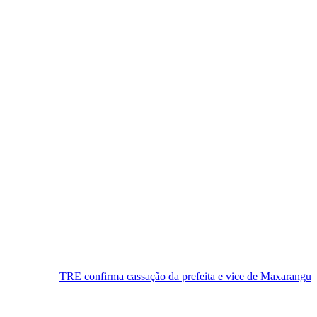
 confirma cassação da prefeita e vice de Maxaranguape, e município te