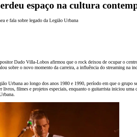
perdeu espaço na cultura contem
ea e fala sobre legado da Legião Urbana
ompositor Dado Villa-Lobos afirmou que o rock deixou de ocupar o centr
 sobre o novo momento da carreira, a influência do streaming na indú
gião Urbana ao longo dos anos 1980 e 1990, período em que o grupo se
r livros, filmes e projetos especiais, enquanto o guitarrista iniciou u
 Urbana.