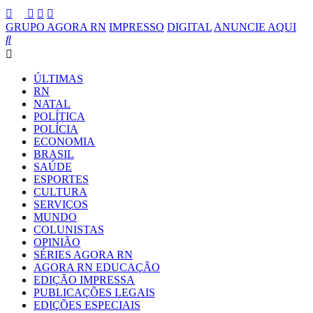
GRUPO AGORA RN
IMPRESSO
DIGITAL
ANUNCIE AQUI
ÚLTIMAS
RN
NATAL
POLÍTICA
POLÍCIA
ECONOMIA
BRASIL
SAÚDE
ESPORTES
CULTURA
SERVIÇOS
MUNDO
COLUNISTAS
OPINIÃO
SÉRIES AGORA RN
AGORA RN EDUCAÇÃO
EDIÇÃO IMPRESSA
PUBLICAÇÕES LEGAIS
EDIÇÕES ESPECIAIS