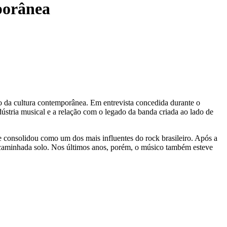
porânea
o da cultura contemporânea. Em entrevista concedida durante o
stria musical e a relação com o legado da banda criada ao lado de
 consolidou como um dos mais influentes do rock brasileiro. Após a
ma caminhada solo. Nos últimos anos, porém, o músico também esteve