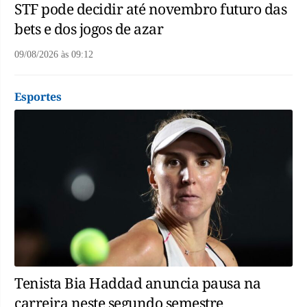
STF pode decidir até novembro futuro das
bets e dos jogos de azar
09/08/2026
às
09:12
Esportes
Tenista Bia Haddad anuncia pausa na
carreira neste segundo semestre