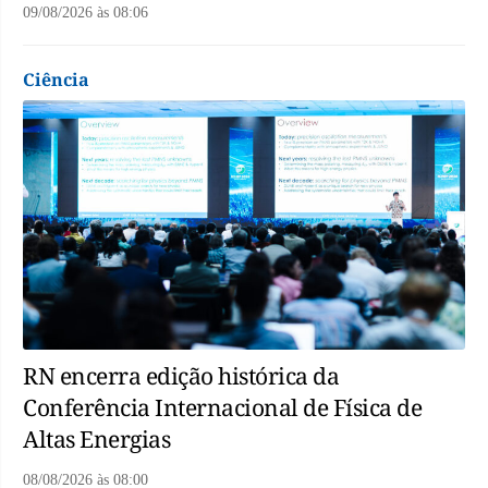
09/08/2026
às
08:06
Ciência
RN encerra edição histórica da
Conferência Internacional de Física de
Altas Energias
08/08/2026
às
08:00