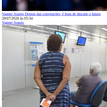
Vagner Araujo
Depois das convenções, é hora de discutir o futuro
28/07/2026
às
05:34
Vagner Araujo