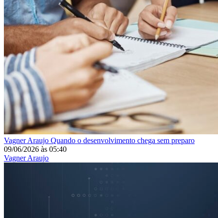
Vagner Araujo
Quando o desenvolvimento chega sem preparo
09/06/2026
às
05:40
Vagner Araujo