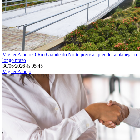
Vagner Araujo
O Rio Grande do Norte precisa aprender a planejar o
longo prazo
30/06/2026
às
05:45
Vagner Araujo