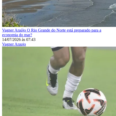
Vagner Araújo
O Rio Grande do Norte está preparado para a
economia do mar?
14/07/2026
às
07:43
Vagner Araujo