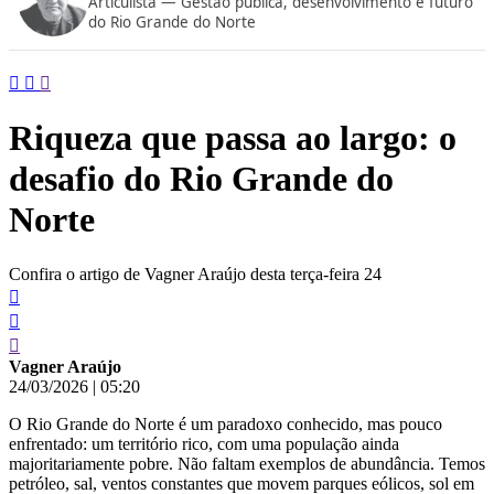
Articulista — Gestão pública, desenvolvimento e futuro
conteúdo
do Rio Grande do Norte
Riqueza que passa ao largo: o
desafio do Rio Grande do
Norte
Confira o artigo de Vagner Araújo desta terça-feira 24
Vagner Araújo
24/03/2026
|
05:20
O Rio Grande do Norte é um paradoxo conhecido, mas pouco
enfrentado: um território rico, com uma população ainda
majoritariamente pobre. Não faltam exemplos de abundância. Temos
petróleo, sal, ventos constantes que movem parques eólicos, sol em