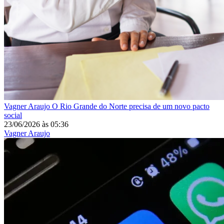
Vagner Araujo
O Rio Grande do Norte precisa de um novo pacto
social
23/06/2026
às
05:36
Vagner Araujo