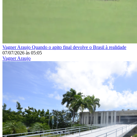
Vagner Araujo
Quando o apito final devolve o Brasil à realidade
07/07/2026
às
05:05
Vagner Araujo