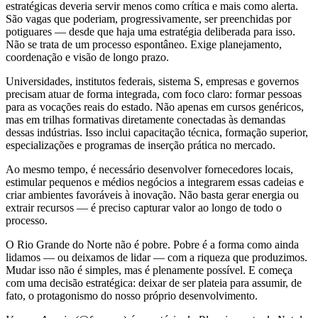
estratégicas deveria servir menos como crítica e mais como alerta.
São vagas que poderiam, progressivamente, ser preenchidas por
potiguares — desde que haja uma estratégia deliberada para isso.
Não se trata de um processo espontâneo. Exige planejamento,
coordenação e visão de longo prazo.
Universidades, institutos federais, sistema S, empresas e governos
precisam atuar de forma integrada, com foco claro: formar pessoas
para as vocações reais do estado. Não apenas em cursos genéricos,
mas em trilhas formativas diretamente conectadas às demandas
dessas indústrias. Isso inclui capacitação técnica, formação superior,
especializações e programas de inserção prática no mercado.
Ao mesmo tempo, é necessário desenvolver fornecedores locais,
estimular pequenos e médios negócios a integrarem essas cadeias e
criar ambientes favoráveis à inovação. Não basta gerar energia ou
extrair recursos — é preciso capturar valor ao longo de todo o
processo.
O Rio Grande do Norte não é pobre. Pobre é a forma como ainda
lidamos — ou deixamos de lidar — com a riqueza que produzimos.
Mudar isso não é simples, mas é plenamente possível. E começa
com uma decisão estratégica: deixar de ser plateia para assumir, de
fato, o protagonismo do nosso próprio desenvolvimento.