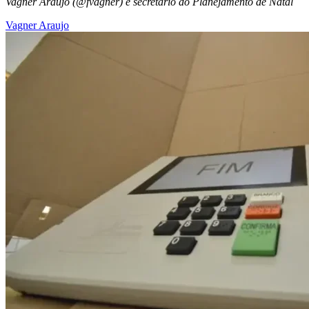
Vagner Araujo (@fvagner) é secretário do Planejamento de Natal
Vagner Araujo