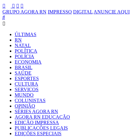
GRUPO AGORA RN
IMPRESSO
DIGITAL
ANUNCIE AQUI
ÚLTIMAS
RN
NATAL
POLÍTICA
POLÍCIA
ECONOMIA
BRASIL
SAÚDE
ESPORTES
CULTURA
SERVIÇOS
MUNDO
COLUNISTAS
OPINIÃO
SÉRIES AGORA RN
AGORA RN EDUCAÇÃO
EDIÇÃO IMPRESSA
PUBLICAÇÕES LEGAIS
EDIÇÕES ESPECIAIS