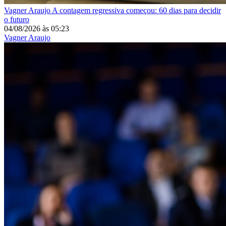
Vagner Araujo
A contagem regressiva começou: 60 dias para decidir
o futuro
04/08/2026
às
05:23
Vagner Araujo