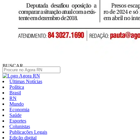
BUSCAR
Últimas Notícias
Política
Brasil
RN
Mundo
Economia
Saúde
Esportes
Colunistas
Publicações Legais
Edição digital