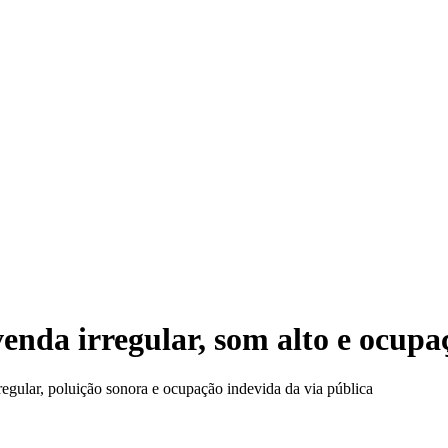
Lei 
enda irregular, som alto e ocup
regular, poluição sonora e ocupação indevida da via pública