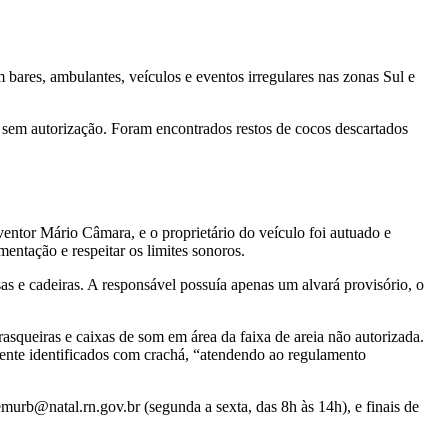
bares, ambulantes, veículos e eventos irregulares nas zonas Sul e
o sem autorização. Foram encontrados restos de cocos descartados
ntor Mário Câmara, e o proprietário do veículo foi autuado e
entação e respeitar os limites sonoros.
s e cadeiras. A responsável possuía apenas um alvará provisório, o
squeiras e caixas de som em área da faixa de areia não autorizada.
ente identificados com crachá, “atendendo ao regulamento
emurb@natal.rn.gov.br
(segunda a sexta, das 8h às 14h), e finais de