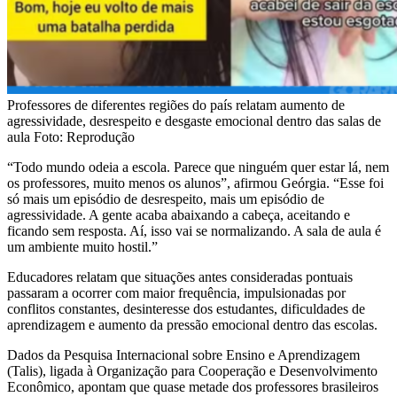
Professores de diferentes regiões do país relatam aumento de
agressividade, desrespeito e desgaste emocional dentro das salas de
aula Foto: Reprodução
“Todo mundo odeia a escola. Parece que ninguém quer estar lá, nem
os professores, muito menos os alunos”, afirmou Geórgia. “Esse foi
só mais um episódio de desrespeito, mais um episódio de
agressividade. A gente acaba abaixando a cabeça, aceitando e
ficando sem resposta. Aí, isso vai se normalizando. A sala de aula é
um ambiente muito hostil.”
Educadores relatam que situações antes consideradas pontuais
passaram a ocorrer com maior frequência, impulsionadas por
conflitos constantes, desinteresse dos estudantes, dificuldades de
aprendizagem e aumento da pressão emocional dentro das escolas.
Dados da Pesquisa Internacional sobre Ensino e Aprendizagem
(Talis), ligada à Organização para Cooperação e Desenvolvimento
Econômico, apontam que quase metade dos professores brasileiros