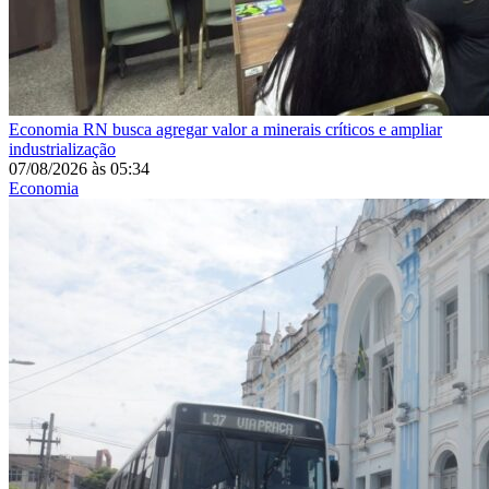
Economia
RN busca agregar valor a minerais críticos e ampliar
industrialização
07/08/2026
às
05:34
Economia