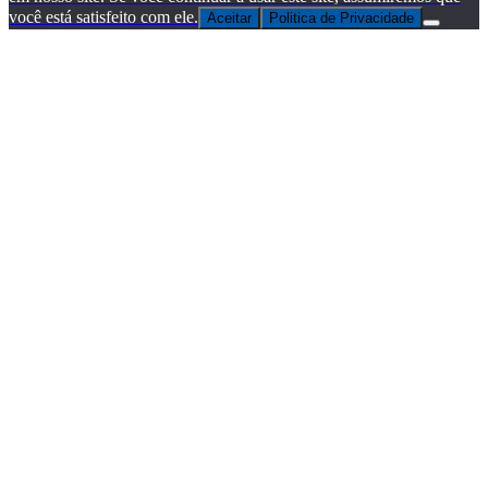
você está satisfeito com ele.
Aceitar
Politica de Privacidade