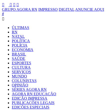
GRUPO AGORA RN
IMPRESSO
DIGITAL
ANUNCIE AQUI
ÚLTIMAS
RN
NATAL
POLÍTICA
POLÍCIA
ECONOMIA
BRASIL
SAÚDE
ESPORTES
CULTURA
SERVIÇOS
MUNDO
COLUNISTAS
OPINIÃO
SÉRIES AGORA RN
AGORA RN EDUCAÇÃO
EDIÇÃO IMPRESSA
PUBLICAÇÕES LEGAIS
EDIÇÕES ESPECIAIS