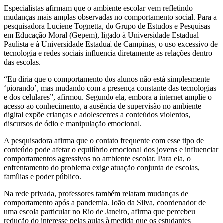
Especialistas afirmam que o ambiente escolar vem refletindo
mudanças mais amplas observadas no comportamento social. Para a
pesquisadora Luciene Tognetta, do Grupo de Estudos e Pesquisas
em Educação Moral (Gepem), ligado à Universidade Estadual
Paulista e à Universidade Estadual de Campinas, o uso excessivo de
tecnologia e redes sociais influencia diretamente as relações dentro
das escolas.
“Eu diria que o comportamento dos alunos não está simplesmente
‘piorando’, mas mudando com a presença constante das tecnologias
e dos celulares”, afirmou. Segundo ela, embora a internet amplie o
acesso ao conhecimento, a ausência de supervisão no ambiente
digital expõe crianças e adolescentes a conteúdos violentos,
discursos de ódio e manipulação emocional.
A pesquisadora afirma que o contato frequente com esse tipo de
conteúdo pode afetar o equilíbrio emocional dos jovens e influenciar
comportamentos agressivos no ambiente escolar. Para ela, o
enfrentamento do problema exige atuação conjunta de escolas,
famílias e poder público.
Na rede privada, professores também relatam mudanças de
comportamento após a pandemia. João da Silva, coordenador de
uma escola particular no Rio de Janeiro, afirma que percebeu
redução do interesse pelas aulas à medida que os estudantes