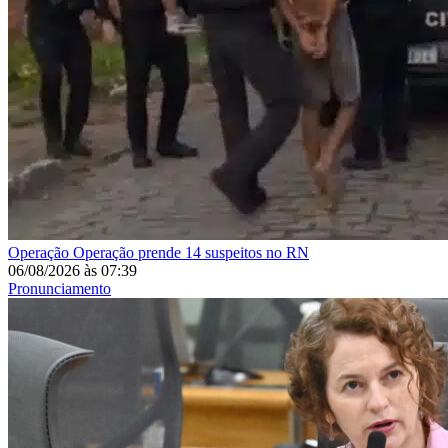
Operação
Operação prende 14 suspeitos no RN
06/08/2026
às
07:39
Pronunciamento