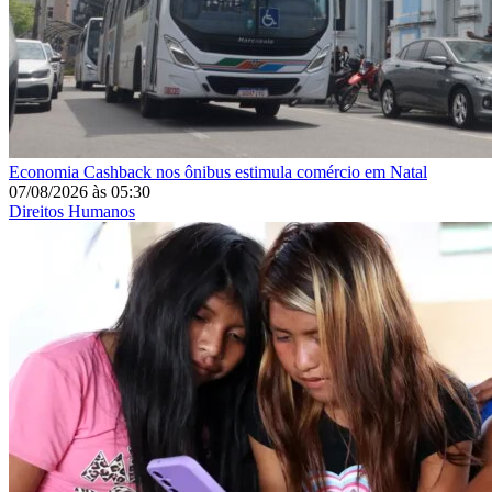
Economia
Cashback nos ônibus estimula comércio em Natal
07/08/2026
às
05:30
Direitos Humanos