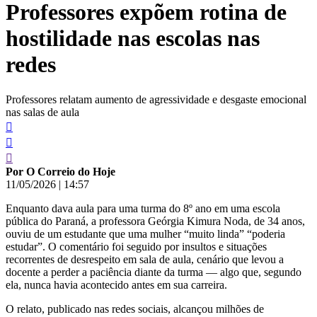
Professores expõem rotina de
conteúdo
hostilidade nas escolas nas
redes
Professores relatam aumento de agressividade e desgaste emocional
nas salas de aula
Por O Correio do Hoje
11/05/2026
|
14:57
Enquanto dava aula para uma turma do 8º ano em uma escola
pública do Paraná, a professora Geórgia Kimura Noda, de 34 anos,
ouviu de um estudante que uma mulher “muito linda” “poderia
estudar”. O comentário foi seguido por insultos e situações
recorrentes de desrespeito em sala de aula, cenário que levou a
docente a perder a paciência diante da turma — algo que, segundo
ela, nunca havia acontecido antes em sua carreira.
O relato, publicado nas redes sociais, alcançou milhões de