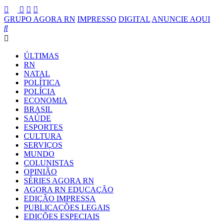
GRUPO AGORA RN
IMPRESSO
DIGITAL
ANUNCIE AQUI
ÚLTIMAS
RN
NATAL
POLÍTICA
POLÍCIA
ECONOMIA
BRASIL
SAÚDE
ESPORTES
CULTURA
SERVIÇOS
MUNDO
COLUNISTAS
OPINIÃO
SÉRIES AGORA RN
AGORA RN EDUCAÇÃO
EDIÇÃO IMPRESSA
PUBLICAÇÕES LEGAIS
EDIÇÕES ESPECIAIS