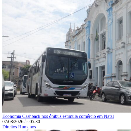
Economia
Cashback nos ônibus estimula comércio em Natal
07/08/2026
às
05:30
Direitos Humanos