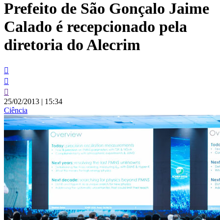
Prefeito de São Gonçalo Jaime
conteúdo
Calado é recepcionado pela
diretoria do Alecrim
25/02/2013
|
15:34
Ciência