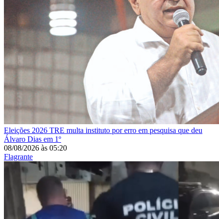
Eleições 2026
TRE multa instituto por erro em pesquisa que deu
Álvaro Dias em 1º
08/08/2026
às
05:20
Flagrante