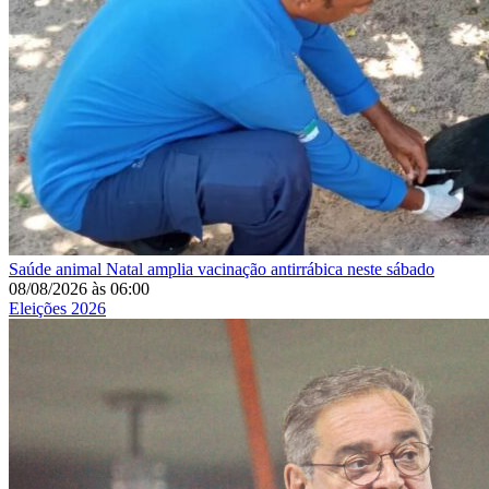
Saúde animal
Natal amplia vacinação antirrábica neste sábado
08/08/2026
às
06:00
Eleições 2026