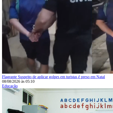
Flagrante
Suspeito de aplicar golpes em turistas é preso em Natal
08/08/2026
às
05:10
Educação