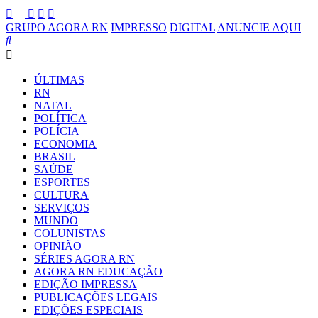
GRUPO AGORA RN
IMPRESSO
DIGITAL
ANUNCIE AQUI
ÚLTIMAS
RN
NATAL
POLÍTICA
POLÍCIA
ECONOMIA
BRASIL
SAÚDE
ESPORTES
CULTURA
SERVIÇOS
MUNDO
COLUNISTAS
OPINIÃO
SÉRIES AGORA RN
AGORA RN EDUCAÇÃO
EDIÇÃO IMPRESSA
PUBLICAÇÕES LEGAIS
EDIÇÕES ESPECIAIS