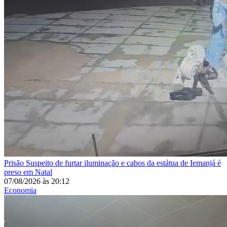
Prisão
Suspeito de furtar iluminação e cabos da estátua de Iemanjá é
preso em Natal
07/08/2026
às
20:12
Economia