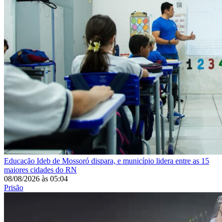
Educação
Ideb de Mossoró dispara, e município lidera entre as 15
maiores cidades do RN
08/08/2026
às
05:04
Prisão