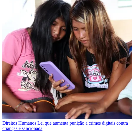
Direitos Humanos
Lei que aumenta punição a crimes digitais contra
crianças é sancionada