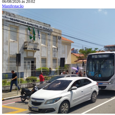
06/08/2026
às
20:02
Manifestação