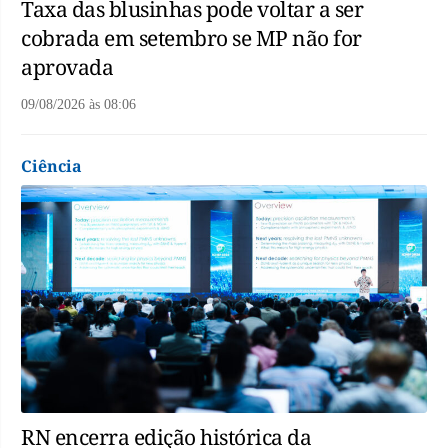
Taxa das blusinhas pode voltar a ser
cobrada em setembro se MP não for
aprovada
09/08/2026
às
08:06
Ciência
RN encerra edição histórica da