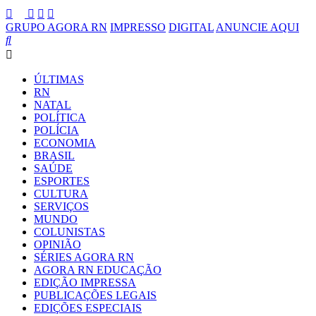
GRUPO AGORA RN
IMPRESSO
DIGITAL
ANUNCIE AQUI
ÚLTIMAS
RN
NATAL
POLÍTICA
POLÍCIA
ECONOMIA
BRASIL
SAÚDE
ESPORTES
CULTURA
SERVIÇOS
MUNDO
COLUNISTAS
OPINIÃO
SÉRIES AGORA RN
AGORA RN EDUCAÇÃO
EDIÇÃO IMPRESSA
PUBLICAÇÕES LEGAIS
EDIÇÕES ESPECIAIS