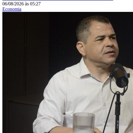
06/08/2026
às
05:27
Economia