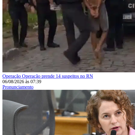
Operação
Operação prende 14 suspeitos no RN
06/08/2026
às
07:39
Pronunciamento