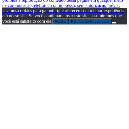
proibida a reprodução do conteúdo desta página em qualquer meio
de comunicação, eletrônico ou impresso, sem autorização prévia.
Usamos cookies para garantir que oferecemos a melhor experiência
em nosso site. Se você continuar a usar este site, assumiremos que
você está satisfeito com ele.
Aceitar
Politica de Privacidade