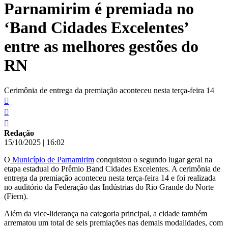
Parnamirim é premiada no
conteúdo
‘Band Cidades Excelentes’
entre as melhores gestões do
RN
Cerimônia de entrega da premiação aconteceu nesta terça-feira 14
Redação
15/10/2025
|
16:02
O
Município de Parnamirim
conquistou o segundo lugar geral na
etapa estadual do Prêmio Band Cidades Excelentes. A cerimônia de
entrega da premiação aconteceu nesta terça-feira 14 e foi realizada
no auditório da Federação das Indústrias do Rio Grande do Norte
(Fiern).
Além da vice-liderança na categoria principal, a cidade também
arrematou um total de seis premiações nas demais modalidades, com