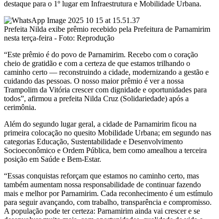
destaque para o 1º lugar em Infraestrutura e Mobilidade Urbana.
Prefeita Nilda exibe prêmio recebido pela Prefeitura de Parnamirim
nesta terça-feira - Foto: Reprodução
“Este prêmio é do povo de Parnamirim. Recebo com o coração
cheio de gratidão e com a certeza de que estamos trilhando o
caminho certo — reconstruindo a cidade, modernizando a gestão e
cuidando das pessoas. O nosso maior prêmio é ver a nossa
Trampolim da Vitória crescer com dignidade e oportunidades para
todos”, afirmou a prefeita Nilda Cruz (Solidariedade) após a
cerimônia.
Além do segundo lugar geral, a cidade de Parnamirim ficou na
primeira colocação no quesito Mobilidade Urbana; em segundo nas
categorias Educação, Sustentabilidade e Desenvolvimento
Socioeconômico e Ordem Pública, bem como amealhou a terceira
posição em Saúde e Bem-Estar.
“Essas conquistas reforçam que estamos no caminho certo, mas
também aumentam nossa responsabilidade de continuar fazendo
mais e melhor por Parnamirim. Cada reconhecimento é um estímulo
para seguir avançando, com trabalho, transparência e compromisso.
A população pode ter certeza: Parnamirim ainda vai crescer e se