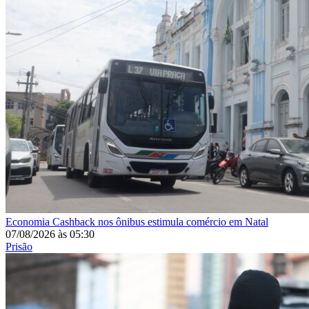
Economia
Cashback nos ônibus estimula comércio em Natal
07/08/2026
às
05:30
Prisão