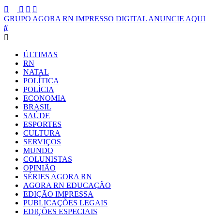
GRUPO AGORA RN
IMPRESSO
DIGITAL
ANUNCIE AQUI
ÚLTIMAS
RN
NATAL
POLÍTICA
POLÍCIA
ECONOMIA
BRASIL
SAÚDE
ESPORTES
CULTURA
SERVIÇOS
MUNDO
COLUNISTAS
OPINIÃO
SÉRIES AGORA RN
AGORA RN EDUCAÇÃO
EDIÇÃO IMPRESSA
PUBLICAÇÕES LEGAIS
EDIÇÕES ESPECIAIS