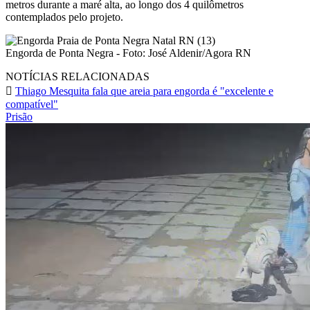
metros durante a maré alta, ao longo dos 4 quilômetros
contemplados pelo projeto.
Engorda de Ponta Negra - Foto: José Aldenir/Agora RN
NOTÍCIAS RELACIONADAS
Thiago Mesquita fala que areia para engorda é "excelente e
compatível"
Prisão