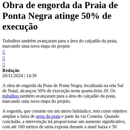
Obra de engorda da Praia de
conteúdo
Ponta Negra atinge 50% de
execução
Trabalhos também avançaram para a área do calçadão da praia,
marcando uma nova etapa do projeto
Redação
20/11/2024
|
14:39
A obra de engorda da Praia de Ponta Negra, localizada na orla Sul
de Natal, alcançou 50% de execução nesta quarta-feira 20. Os
trabalhos
também avançaram para a área do calçadão da praia,
marcando uma nova etapa do projeto.
A engorda, que consiste em um aterro hidráulico, tem como objetivo
ampliar a faixa de
areia da praia
e parte da via Costeira. Quando
concluída, a intervenção irá proporcionar um aumento significativo,
com até 100 metros de areia exposta durante a maré baixa e 50