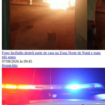
Fogo
Incêndio destrói parte de casa na Zona Norte de Natal e mata
três gatos
07/08/2026
às
09:45
Homicídio