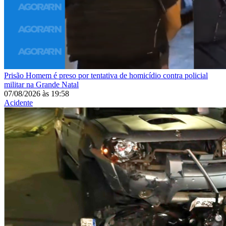
Prisão
Homem é preso por tentativa de homicídio contra policial
militar na Grande Natal
07/08/2026
às
19:58
Acidente