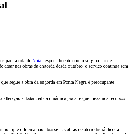
al
os para a orla de
Natal
, especialmente com o surgimento de
de atuar nas obras da engorda desde outubro, o serviço continua sem
m que segue a obra da engorda em Ponta Negra é preocupante,
alteração substancial da dinâmica praial e que mexa nos recursos
inou que o Idema não atuasse nas obras de aterro hidráulico, a