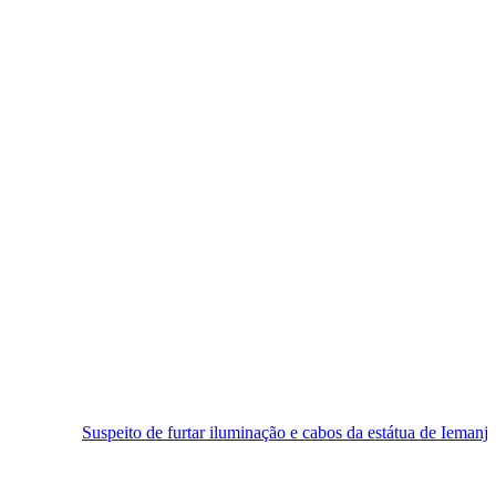
peito de furtar iluminação e cabos da estátua de Iemanjá é preso em Na