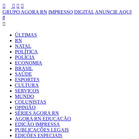
GRUPO AGORA RN
IMPRESSO
DIGITAL
ANUNCIE AQUI
ÚLTIMAS
RN
NATAL
POLÍTICA
POLÍCIA
ECONOMIA
BRASIL
SAÚDE
ESPORTES
CULTURA
SERVIÇOS
MUNDO
COLUNISTAS
OPINIÃO
SÉRIES AGORA RN
AGORA RN EDUCAÇÃO
EDIÇÃO IMPRESSA
PUBLICAÇÕES LEGAIS
EDIÇÕES ESPECIAIS