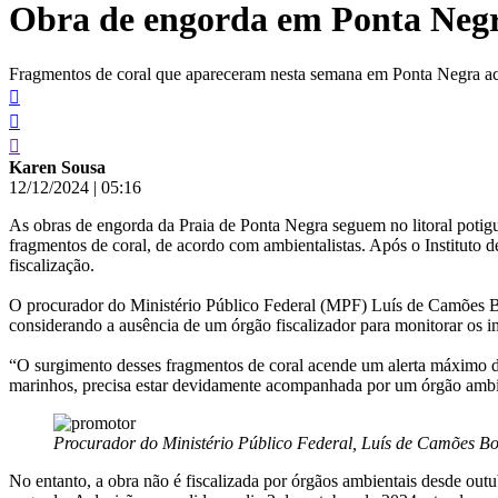
Obra de engorda em Ponta Negra
conteúdo
Fragmentos de coral que apareceram nesta semana em Ponta Negra ace
Karen Sousa
12/12/2024
|
05:16
As obras de engorda da Praia de Ponta Negra seguem no litoral poti
fragmentos de coral, de acordo com ambientalistas. Após o Instituto
fiscalização.
O procurador do Ministério Público Federal (MPF) Luís de Camões B
considerando a ausência de um órgão fiscalizador para monitorar os 
“O surgimento desses fragmentos de coral acende um alerta máximo d
marinhos, precisa estar devidamente acompanhada por um órgão ambie
Procurador do Ministério Público Federal, Luís de Camões Bo
No entanto, a obra não é fiscalizada por órgãos ambientais desde out