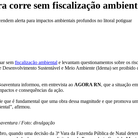
 corre sem fiscalização ambient
ndem alerta para impactos ambientais profundos no litoral potiguar
guar sem
fiscalização ambiental
e levantam questionamentos sobre os risc
 de Desenvolvimento Sustentável e Meio Ambiente (Idema) ser proibido 
oaventura informou, em entrevista ao
AGORA RN
, que a situação e
impactos e consequências da ação.
e que é fundamental que uma obra dessa magnitude e que promova uma 
ntal”, afirmou.
aventura / Foto: divulgação
ubro, quando uma decisão da 3ª Vara da Fazenda Pública de Natal determ