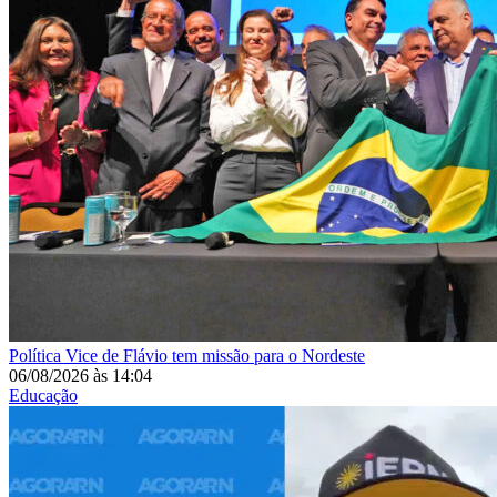
Política
Vice de Flávio tem missão para o Nordeste
06/08/2026
às
14:04
Educação