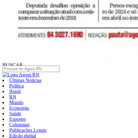
BUSCAR
Últimas Notícias
Política
Brasil
RN
Mundo
Economia
Saúde
Esportes
Colunistas
Publicações Legais
Edição digital