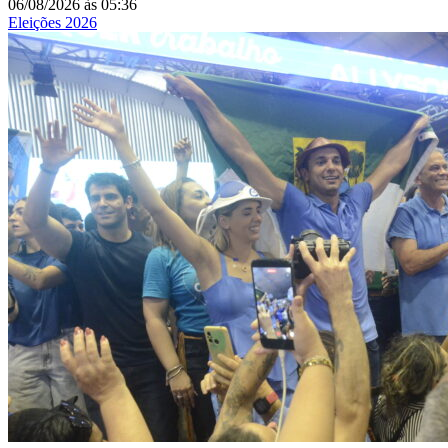
06/08/2026
às
05:36
Eleições 2026