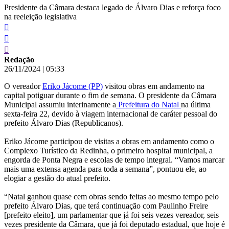
Presidente da Câmara destaca legado de Álvaro Dias e reforça foco
na reeleição legislativa
Redação
26/11/2024
|
05:33
O vereador
Eriko Jácome (PP)
visitou obras em andamento na
capital potiguar durante o fim de semana. O presidente da Câmara
Municipal assumiu interinamente a
Prefeitura do Natal
na última
sexta-feira 22, devido à viagem internacional de caráter pessoal do
prefeito Álvaro Dias (Republicanos).
Eriko Jácome participou de visitas a obras em andamento como o
Complexo Turístico da Redinha, o primeiro hospital municipal, a
engorda de Ponta Negra e escolas de tempo integral. “Vamos marcar
mais uma extensa agenda para toda a semana”, pontuou ele, ao
elogiar a gestão do atual prefeito.
“Natal ganhou quase cem obras sendo feitas ao mesmo tempo pelo
prefeito Álvaro Dias, que terá continuação com Paulinho Freire
[prefeito eleito], um parlamentar que já foi seis vezes vereador, seis
vezes presidente da Câmara, que já foi deputado estadual, que hoje é