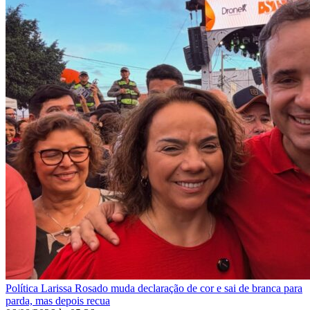
Política
Larissa Rosado muda declaração de cor e sai de branca para
parda, mas depois recua