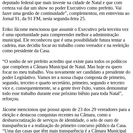
deputado federal que mais investe na cidade de Natal e que com
certeza vai dar um show no poder Executivo como prefeito. Vai
fazer uma gestão de continuidade”, complementou, em entrevista ao
Jornal 91, da 91 FM, nesta segunda-feira 25.
Eriko Jácome mencionou que assumir o Executivo pela terceira vez
é uma oportunidade para compreender melhor a administração
municipal. Ele reconheceu que é uma possibilidade futura tentar a
cadeira, mas decidiu focar no trabalho como vereador e na reeleição
como presidente da Casa.
“O sonho de ser prefeito acredito que existe para todos os políticos
que compõem a Câmara Municipal de Natal. Mas hoje eu quero
focar no meu trabalho. Vou novamente ser candidato a presidente do
poder Legislativo. Vamos ter a nossa chapa composta de primeiro,
segundo, terceiro e quarto secretário, primeiro, segundo e terceiro
vice e, consequentemente, se a gente tiver êxito, vamos demonstrar
todo esse trabalho durante esse próximo biênio para toda Natal”,
reforçou.
Jácome mencionou que possui apoio de 23 dos 29 vereadores para a
eleição e destacou conquistas recentes na Câmara, como a
desburocratização de serviços de identidade, o selo de ouro de
transparência e a realização do primeiro concurso público da Casa.
“Uma das casas que têm mais transparência é a Câmara Municipal