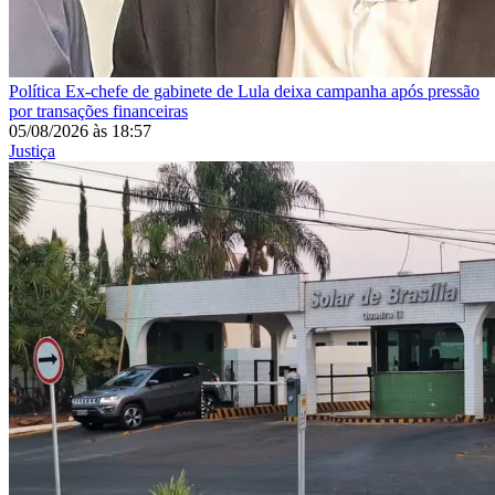
Política
Ex-chefe de gabinete de Lula deixa campanha após pressão
por transações financeiras
05/08/2026
às
18:57
Justiça