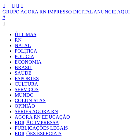
GRUPO AGORA RN
IMPRESSO
DIGITAL
ANUNCIE AQUI
ÚLTIMAS
RN
NATAL
POLÍTICA
POLÍCIA
ECONOMIA
BRASIL
SAÚDE
ESPORTES
CULTURA
SERVIÇOS
MUNDO
COLUNISTAS
OPINIÃO
SÉRIES AGORA RN
AGORA RN EDUCAÇÃO
EDIÇÃO IMPRESSA
PUBLICAÇÕES LEGAIS
EDIÇÕES ESPECIAIS