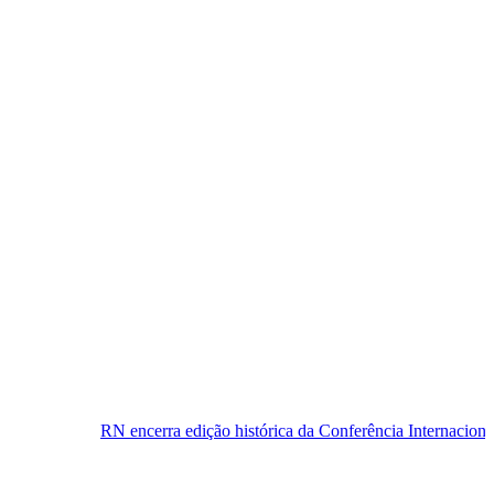
encerra edição histórica da Conferência Internacional de Física de Alt