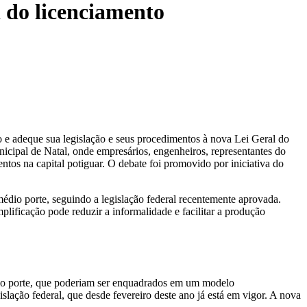
 do licenciamento
o e adeque sua legislação e seus procedimentos à nova Lei Geral do
nicipal de Natal, onde empresários, engenheiros, representantes do
tos na capital potiguar. O debate foi promovido por iniciativa do
édio porte, seguindo a legislação federal recentemente aprovada.
ificação pode reduzir a informalidade e facilitar a produção
io porte, que poderiam ser enquadrados em um modelo
lação federal, que desde fevereiro deste ano já está em vigor. A nova