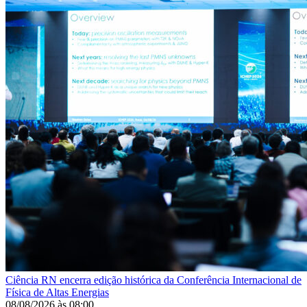
Ciência
RN encerra edição histórica da Conferência Internacional de
Física de Altas Energias
08/08/2026
às
08:00