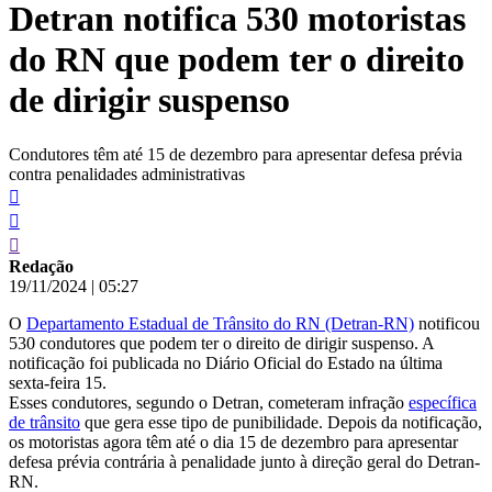
Detran notifica 530 motoristas
conteúdo
do RN que podem ter o direito
de dirigir suspenso
Condutores têm até 15 de dezembro para apresentar defesa prévia
contra penalidades administrativas
Redação
19/11/2024
|
05:27
O
Departamento Estadual de Trânsito do RN (Detran-RN)
notificou
530 condutores que podem ter o direito de dirigir suspenso. A
notificação foi publicada no Diário Oficial do Estado na última
sexta-feira 15.
Esses condutores, segundo o Detran, cometeram infração
específica
de trânsito
que gera esse tipo de punibilidade. Depois da notificação,
os motoristas agora têm até o dia 15 de dezembro para apresentar
defesa prévia contrária à penalidade junto à direção geral do Detran-
RN.