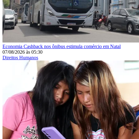
Economia
Cashback nos ônibus estimula comércio em Natal
07/08/2026
às
05:30
Direitos Humanos