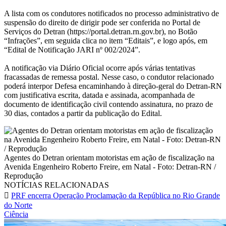
A lista com os condutores notificados no processo administrativo de
suspensão do direito de dirigir pode ser conferida no Portal de
Serviços do Detran (https://portal.detran.rn.gov.br), no Botão
“Infrações”, em seguida clica no item “Editais”, e logo após, em
“Edital de Notificação JARI nº 002/2024”.
A notificação via Diário Oficial ocorre após várias tentativas
fracassadas de remessa postal. Nesse caso, o condutor relacionado
poderá interpor Defesa encaminhando à direção-geral do Detran-RN
com justificativa escrita, datada e assinada, acompanhada de
documento de identificação civil contendo assinatura, no prazo de
30 dias, contados a partir da publicação do Edital.
Agentes do Detran orientam motoristas em ação de fiscalização na
Avenida Engenheiro Roberto Freire, em Natal - Foto: Detran-RN /
Reprodução
NOTÍCIAS RELACIONADAS
PRF encerra Operação Proclamação da República no Rio Grande
do Norte
Ciência