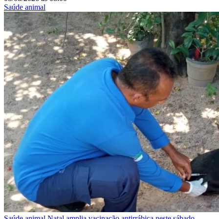
Saúde animal
Saúde animal
Natal amplia vacinação antirrábica neste sábado