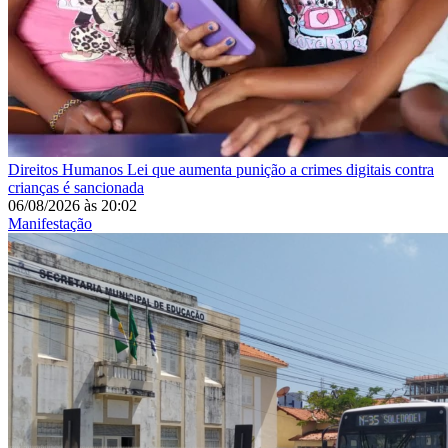
Direitos Humanos
Lei que aumenta punição a crimes digitais contra
crianças é sancionada
06/08/2026
às
20:02
Manifestação