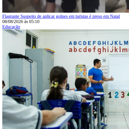
Flagrante
Suspeito de aplicar golpes em turistas é preso em Natal
08/08/2026
às
05:10
Educação