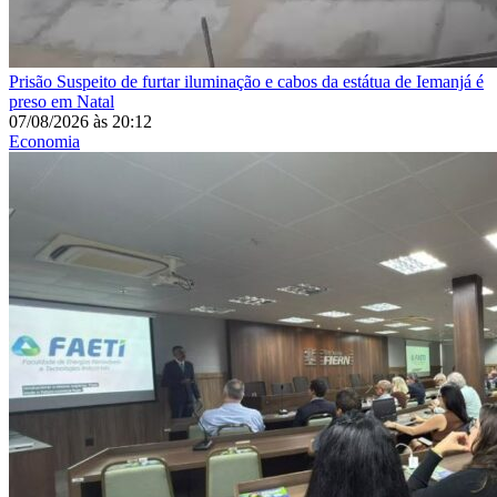
Prisão
Suspeito de furtar iluminação e cabos da estátua de Iemanjá é
preso em Natal
07/08/2026
às
20:12
Economia