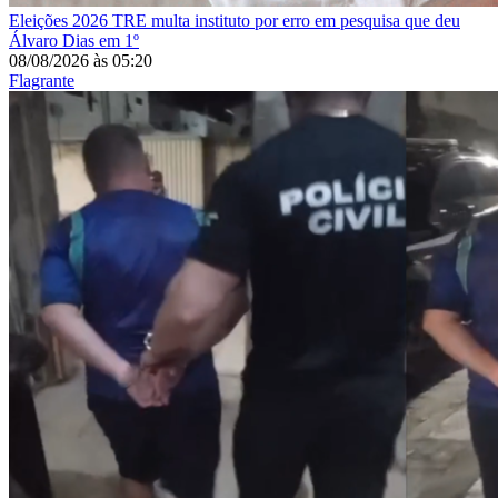
Eleições 2026
TRE multa instituto por erro em pesquisa que deu
Álvaro Dias em 1º
08/08/2026
às
05:20
Flagrante