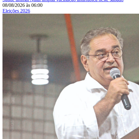
08/08/2026
às
06:00
Eleições 2026