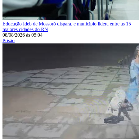
Educação
Ideb de Mossoró dispara, e município lidera entre as 15
maiores cidades do RN
08/08/2026
às
05:04
Prisão