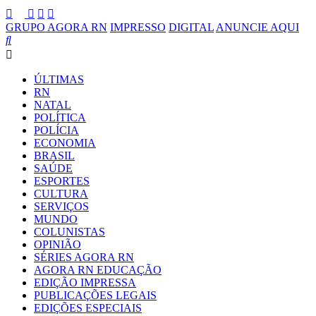
GRUPO AGORA RN
IMPRESSO
DIGITAL
ANUNCIE AQUI
ÚLTIMAS
RN
NATAL
POLÍTICA
POLÍCIA
ECONOMIA
BRASIL
SAÚDE
ESPORTES
CULTURA
SERVIÇOS
MUNDO
COLUNISTAS
OPINIÃO
SÉRIES AGORA RN
AGORA RN EDUCAÇÃO
EDIÇÃO IMPRESSA
PUBLICAÇÕES LEGAIS
EDIÇÕES ESPECIAIS