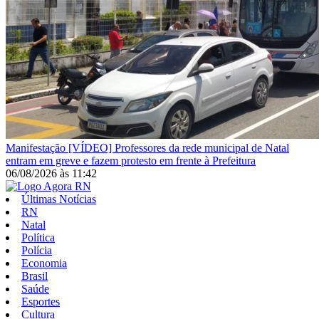
Manifestação
[VÍDEO] Professores da rede municipal de Natal
entram em greve e fazem protesto em frente à Prefeitura
06/08/2026
às
11:42
Últimas Notícias
RN
Natal
Política
Polícia
Economia
Brasil
Saúde
Esportes
Cultura